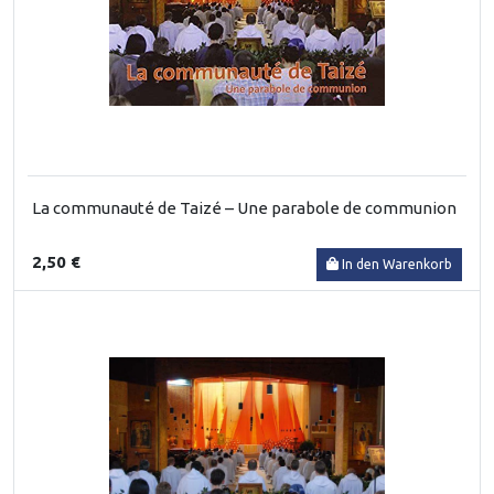
La communauté de Taizé – Une parabole de communion
2,50 €
In den Warenkorb