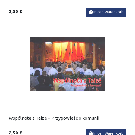
2,50 €
In den Warenkorb
Wspólnota z Taizé – Przypowieść o komunii
2,50 €
In den Warenkorb