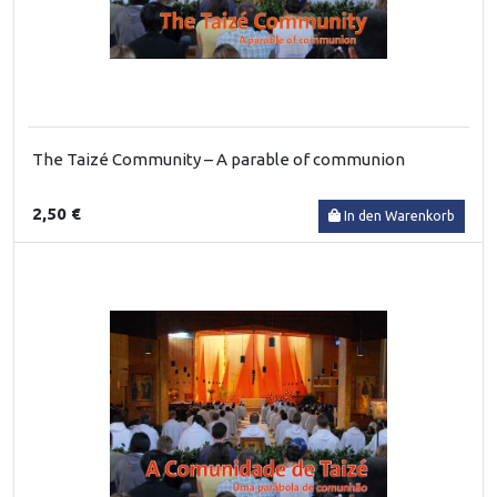
The Taizé Community – A parable of communion
2,50 €
In den Warenkorb