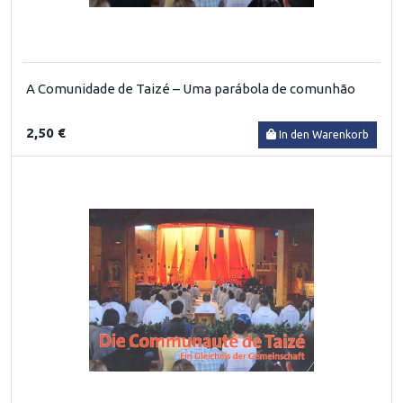
A Comunidade de Taizé – Uma parábola de comunhão
2,50 €
In den Warenkorb