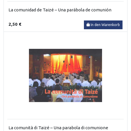
La comunidad de Taizé – Una parábola de comunión
2,50 €
In den Warenkorb
La comunità di Taizé – Una parabola di comunione