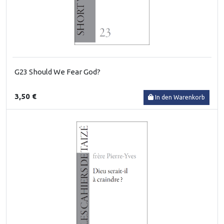
G23 Should We Fear God?
3,50 €
In den Warenkorb