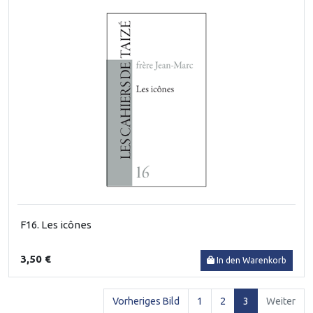
F16. Les icônes
3,50 €
In den Warenkorb
(current)
Vorheriges Bild
1
2
3
Weiter