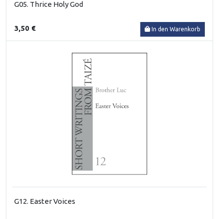
G05. Thrice Holy God
3,50 €
In den Warenkorb
G12. Easter Voices