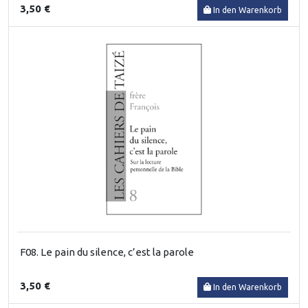
3,50 €
In den Warenkorb
F08. Le pain du silence, c’est la parole
3,50 €
In den Warenkorb