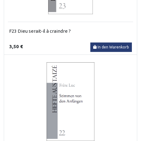
F23 Dieu serait-il à craindre ?
3,50 €
In den Warenkorb