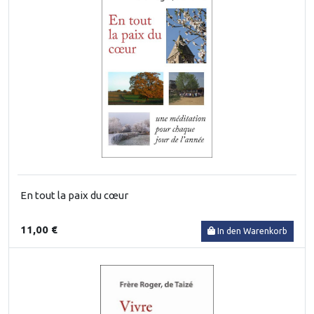
En tout la paix du cœur
11,00 €
In den Warenkorb