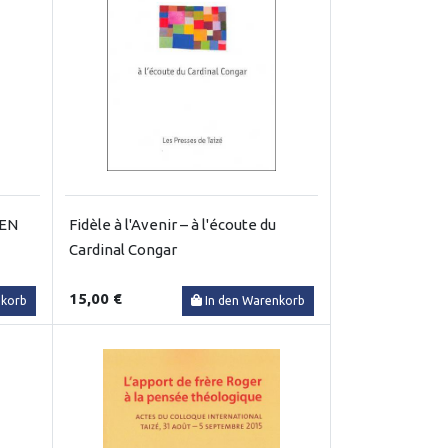
BEN
Fidèle à l'Avenir – à l'écoute du
Cardinal Congar
15,00 €
nkorb
In den Warenkorb