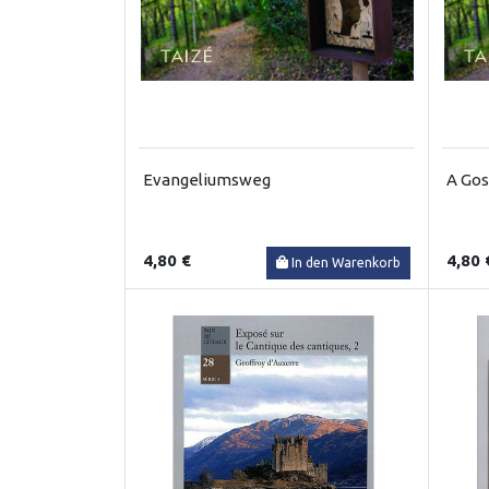
Evangeliumsweg
A Gos
4,80 €
4,80 
In den Warenkorb