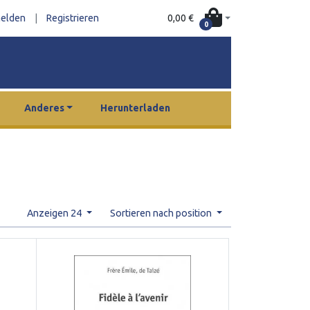
0,00 €
elden
|
Registrieren
0
Anderes
Herunterladen
Anzeigen 24
Sortieren nach position