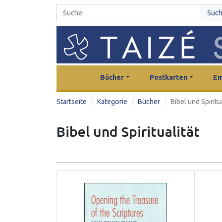
Suc
Bücher
Postkarten
Em
Startseite
Kategorie
Bücher
Bibel und Spiritu
Bibel und Spiritualität