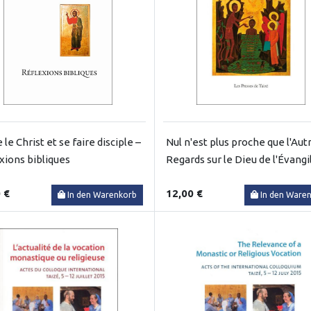
 le Christ et se faire disciple –
Nul n'est plus proche que l'Aut
xions bibliques
Regards sur le Dieu de l'Évangi
 €
12,00 €
In den Warenkorb
In den Ware