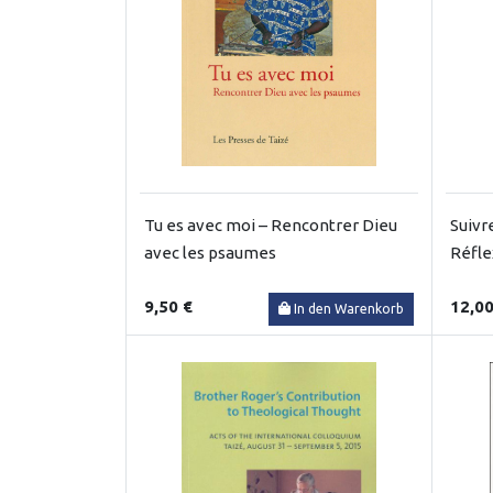
Tu es avec moi – Rencontrer Dieu
Suivre
avec les psaumes
Réfle
9,50 €
12,00
In den Warenkorb