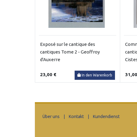
Exposé sur le cantique des
Comme
cantiques Tome 2 - Geoffroy
canti
d'Auxerre
Ciste
23,00 €
31,00
In den Warenkorb
Über uns
|
Kontakt
|
Kundendienst