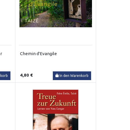
r
Chemin d'Evangile
4,80 €
nkorb
In den Warenkorb