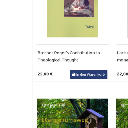
Brother Roger's Contribution to
L'actu
Theological Thought
monas
25,00 €
22,00
In den Warenkorb