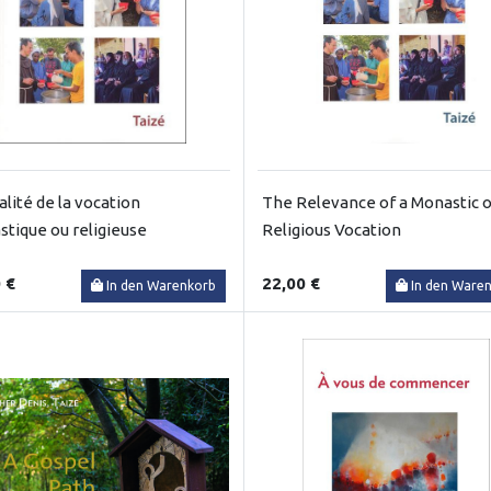
alité de la vocation
The Relevance of a Monastic o
tique ou religieuse
Religious Vocation
 €
22,00 €
In den Warenkorb
In den Ware