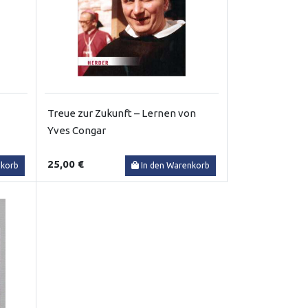
Treue zur Zukunft – Lernen von
Yves Congar
25,00 €
nkorb
In den Warenkorb