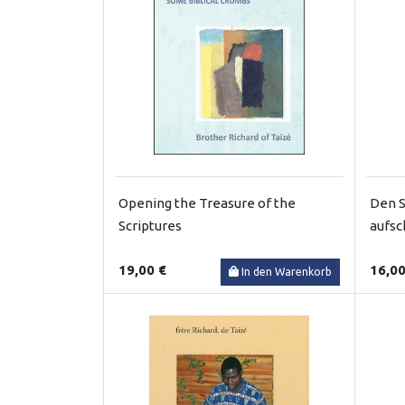
Opening the Treasure of the
Den S
Scriptures
aufsc
19,00 €
16,00
In den Warenkorb