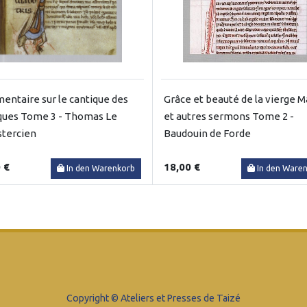
ntaire sur le cantique des
Grâce et beauté de la vierge M
ques Tome 3 - Thomas Le
et autres sermons Tome 2 -
stercien
Baudouin de Forde
 €
18,00 €
In den Warenkorb
In den Ware
Copyright © Ateliers et Presses de Taizé