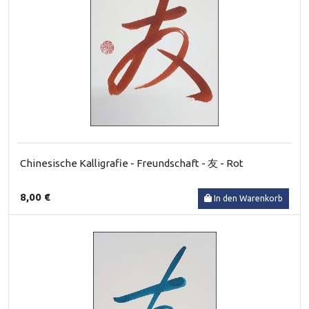
Chinesische Kalligrafie - Freundschaft - 友 - Rot
8,00 €
In den Warenkorb