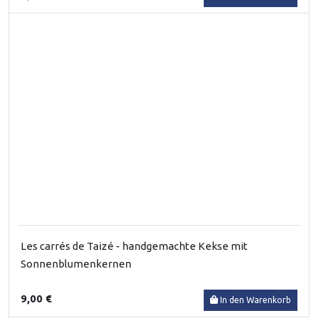
Les carrés de Taizé - handgemachte Kekse mit
Sonnenblumenkernen
9,00 €
In den Warenkorb