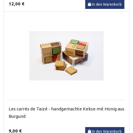
12,00 €
In den Warenkorb
Les carrés de Taizé - handgemachte Kekse mit Honig aus
Burgund
9,00 €
In den Warenkorb