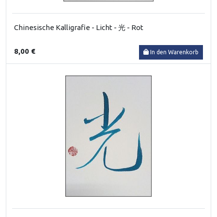
Chinesische Kalligrafie - Licht - 光 - Rot
8,00 €
In den Warenkorb