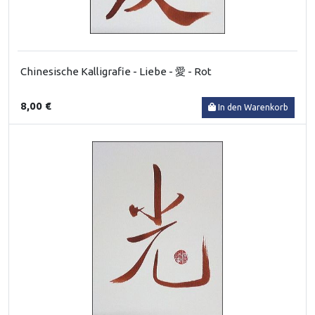
Chinesische Kalligrafie - Liebe - 愛 - Rot
8,00 €
In den Warenkorb