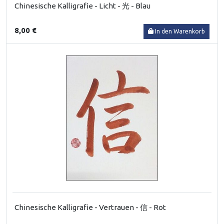
Chinesische Kalligrafie - Licht - 光 - Blau
8,00 €
In den Warenkorb
Chinesische Kalligrafie - Vertrauen - 信 - Rot