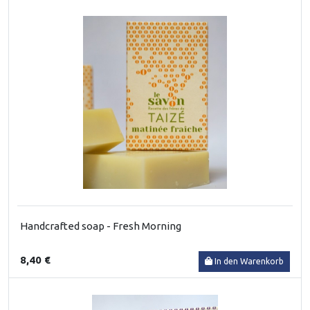
Handcrafted soap - Fresh Morning
8,40 €
In den Warenkorb