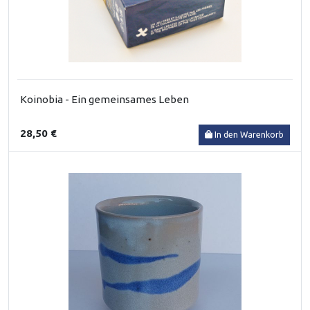
Koinobia - Ein gemeinsames Leben
28,50 €
In den Warenkorb