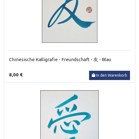
Chinesische Kalligrafie - Freundschaft - 友 - Blau
8,00 €
In den Warenkorb