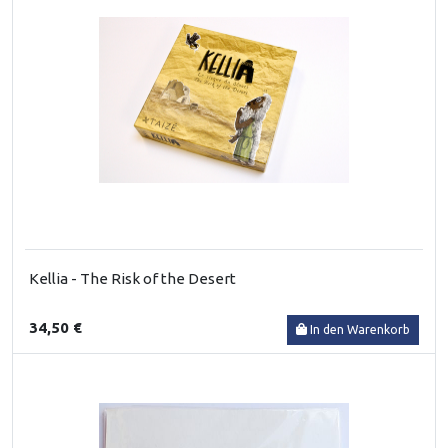
Kellia - The Risk of the Desert
34,50 €
In den Warenkorb