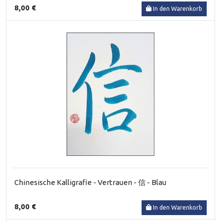
8,00 €
In den Warenkorb
Chinesische Kalligrafie - Vertrauen - 信 - Blau
8,00 €
In den Warenkorb