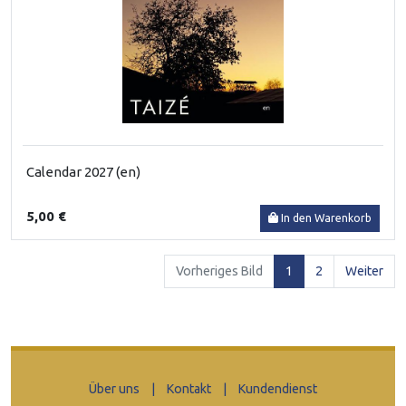
Calendar 2027 (en)
5,00 €
In den Warenkorb
(current)
Vorheriges Bild
1
2
Weiter
Über uns
|
Kontakt
|
Kundendienst