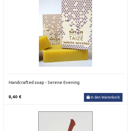
Handcrafted soap - Serene Evening
8,40 €
In den Warenkorb