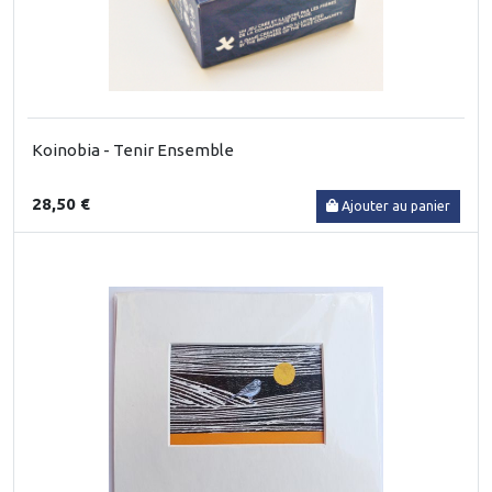
Koinobia - Tenir Ensemble
28,50 €
Ajouter au panier