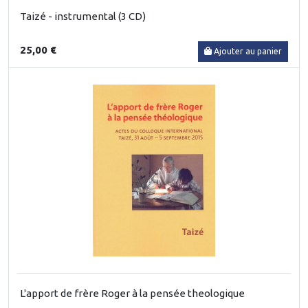
Taizé - instrumental (3 CD)
25,00 €
Ajouter au panier
L'apport de frère Roger à la pensée theologique