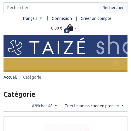
Rechercher
|
français
Connexion
|
Créer un compte
0,00 €
0
Accueil
Catégorie
Catégorie
Afficher 48
Trier le moins cher en premier