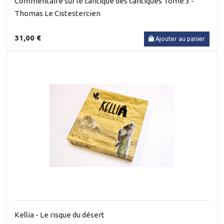
Commentaire sur le cantique des cantiques Tome 3 -
Thomas Le Cistestercien
31,00 €
Ajouter au panier
Kellia - Le risque du désert