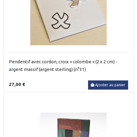
Pendentif avec cordon, croix « colombe » (2 x 2 cm) -
argent massif (argent sterling) (n°31)
27,00 €
Ajouter au panier