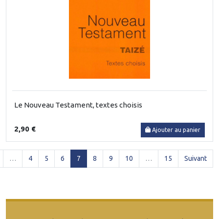
Le Nouveau Testament, textes choisis
2,90 €
Ajouter au panier
(current)
…
4
5
6
7
8
9
10
…
15
Suivant