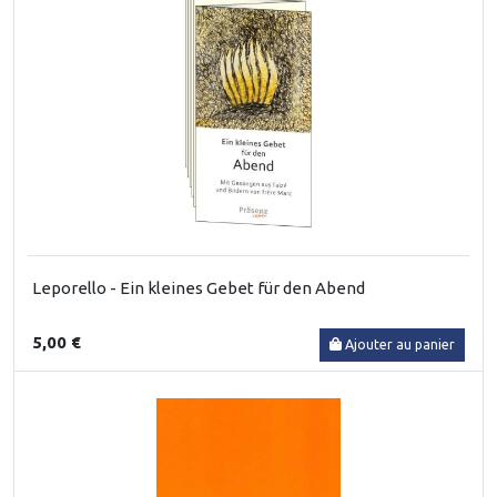
Leporello - Ein kleines Gebet für den Abend
5,00 €
Ajouter au panier