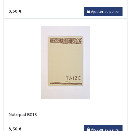
3,50 €
Ajouter au panier
Notepad B015
3,50 €
Ajouter au panier