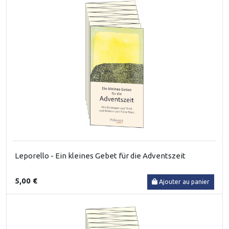
Leporello - Ein kleines Gebet für die Adventszeit
5,00 €
Ajouter au panier