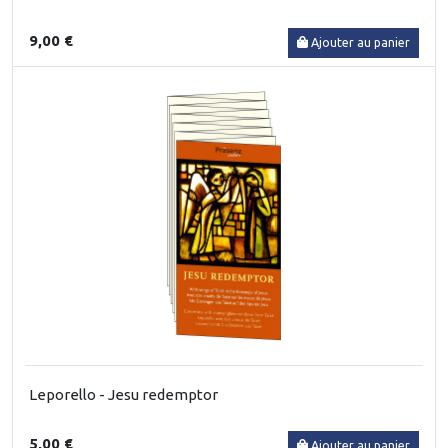
9,00 €
Ajouter au panier
Leporello - Jesu redemptor
5,00 €
Ajouter au panier