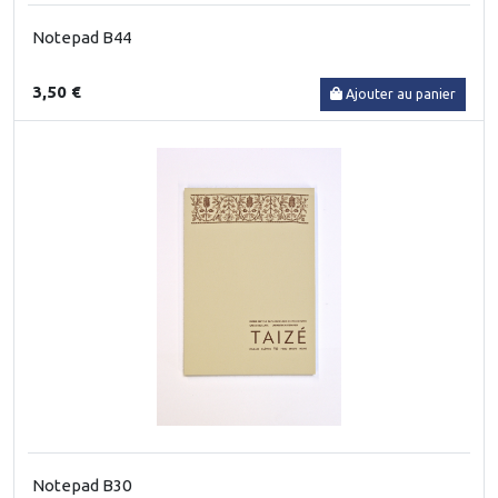
Notepad B44
3,50 €
Ajouter au panier
Notepad B30