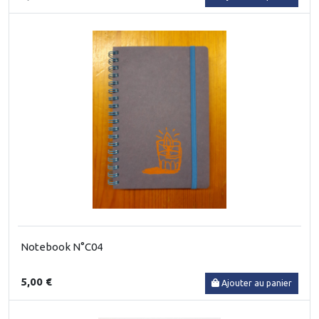
Notebook N°C04
5,00 €
Ajouter au panier