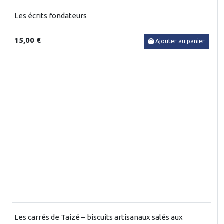
Les écrits fondateurs
15,00 €
Ajouter au panier
Les carrés de Taizé – biscuits artisanaux salés aux