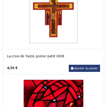
La croix de Taizé, poster petit 303B
4,50 €
Ajouter au panier