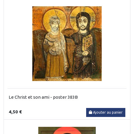
Le Christ et son ami - poster 383B
4,50 €
Ajouter au panier