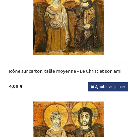
Icône sur carton, taille moyenne - Le Christ et son ami
4,00 €
Ajouter au panier