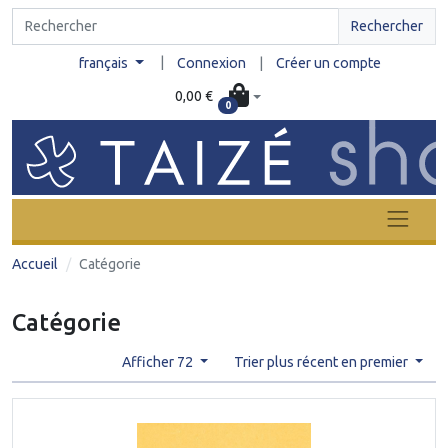
Rechercher
|
français
Connexion
|
Créer un compte
0,00 €
0
Accueil
Catégorie
Catégorie
Afficher 72
Trier plus récent en premier