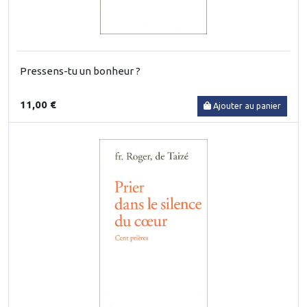
Pressens-tu un bonheur ?
11,00 €
Ajouter au panier