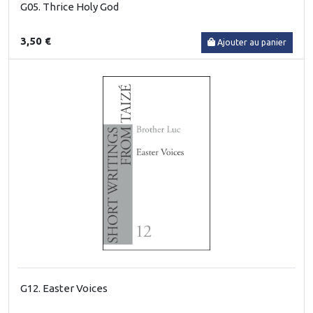
G05. Thrice Holy God
3,50 €
Ajouter au panier
G12. Easter Voices