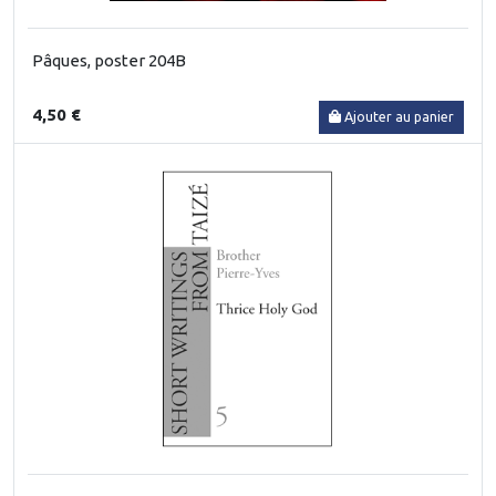
Pâques, poster 204B
4,50 €
Ajouter au panier