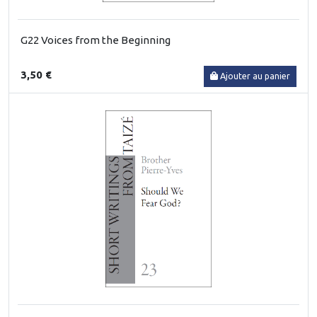
G22 Voices from the Beginning
3,50 €
Ajouter au panier