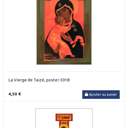
La Vierge de Taizé, poster 301B
4,50 €
Ajouter au panier