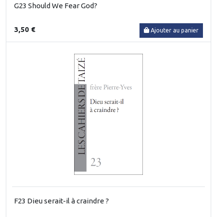
G23 Should We Fear God?
3,50 €
Ajouter au panier
F23 Dieu serait-il à craindre ?