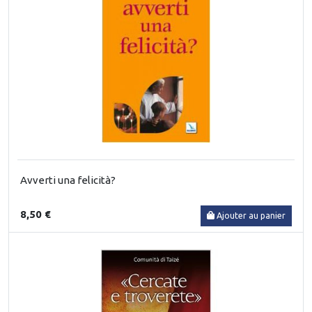
Avverti una felicità?
8,50 €
Ajouter au panier