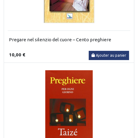
Pregare nel silenzio del cuore – Cento preghiere
10,00 €
Ajouter au panier