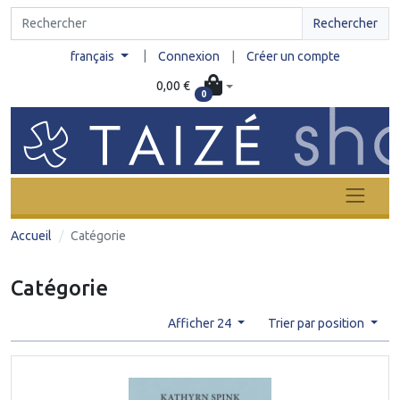
Rechercher
|
français
Connexion
|
Créer un compte
0,00 €
0
Accueil
Catégorie
Catégorie
Afficher 24
Trier par position