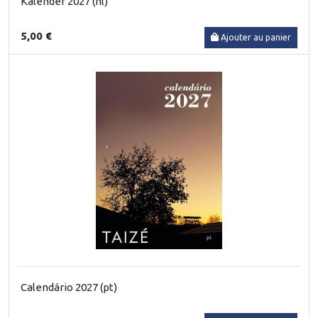
Kalender 2027 (nl)
5,00 €
Ajouter au panier
Calendário 2027 (pt)