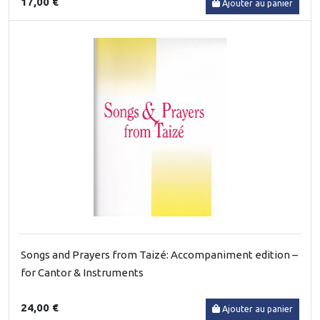
17,00 €
Ajouter au panier
Songs and Prayers from Taizé: Accompaniment edition –
for Cantor & Instruments
24,00 €
Ajouter au panier