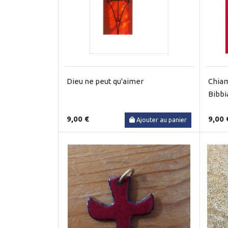
Dieu ne peut qu'aimer
Chiam
Bibbi
9,00 €
9,00 
Ajouter au panier