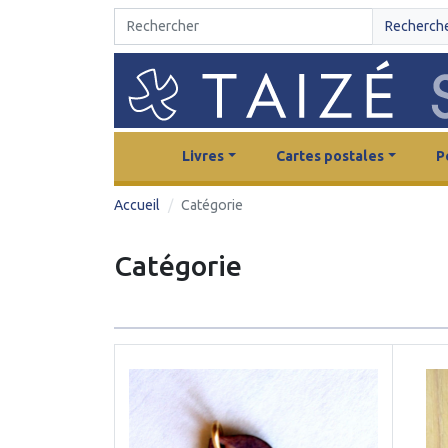
Recherch
Livres
Cartes postales
P
Accueil
Catégorie
Catégorie