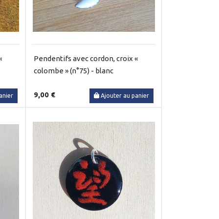
«
Pendentifs avec cordon, croix «
colombe » (n°75) - blanc
9,00 €
anier
Ajouter au panier