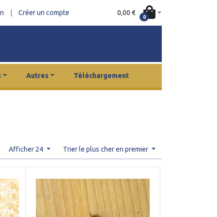
0,00 €
on
|
Créer un compte
0
s
Autres
Téléchargement
Afficher 24
Trier le plus cher en premier