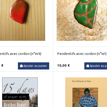
ntifs avec cordon (n°W4)
Pendentifs avec cordon (n°W5
 €
10,00 €
Ajouter au panier
Ajouter au p