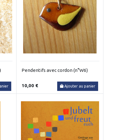
)
Pendentifs avec cordon (n°W6)
10,00 €
anier
Ajouter au panier