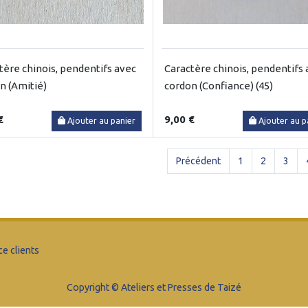
tère chinois, pendentifs avec
Caractère chinois, pendentifs
n (Amitié)
cordon (Confiance) (45)
€
9,00 €
Ajouter au panier
Ajouter au p
Précédent
1
2
3
ce clients
Copyright © Ateliers et Presses de Taizé