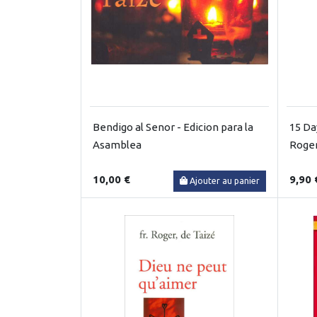
Bendigo al Senor - Edicion para la
15 Da
Asamblea
Roger
10,00 €
9,90 
Ajouter au panier