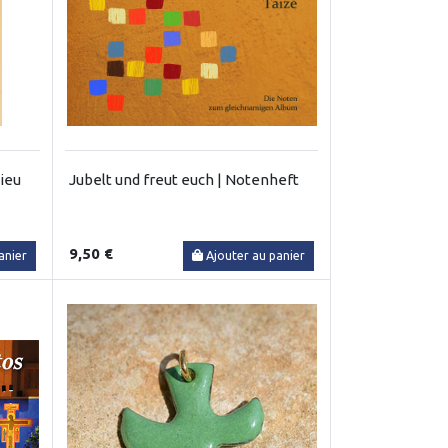
ieu
Jubelt und freut euch | Notenheft
9,50 €
anier
Ajouter au panier