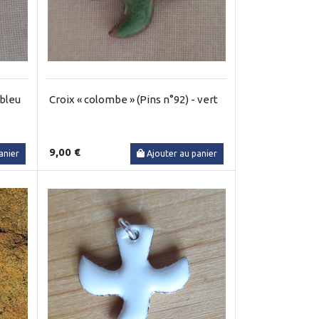
 bleu
Croix « colombe » (Pins n°92) - vert
9,00 €
anier
Ajouter au panier