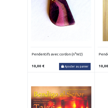
Pendentifs avec cordon (n°W2)
Pende
10,00 €
10,00
Ajouter au panier