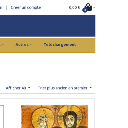
0,00 €
on
|
Créer un compte
0
s
Autres
Téléchargement
Afficher 48
Trier plus ancien en premier