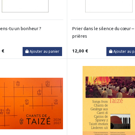
ens-tu un bonheur ?
Prier dans le silence du cœur –
prières
 €
12,00 €
Ajouter au panier
Ajouter au p