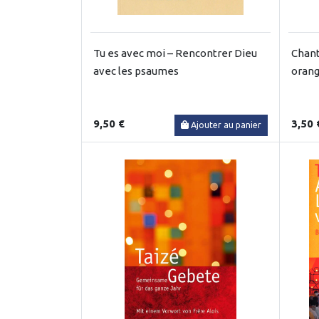
Tu es avec moi – Rencontrer Dieu
Chant
avec les psaumes
oran
9,50 €
3,50 
Ajouter au panier