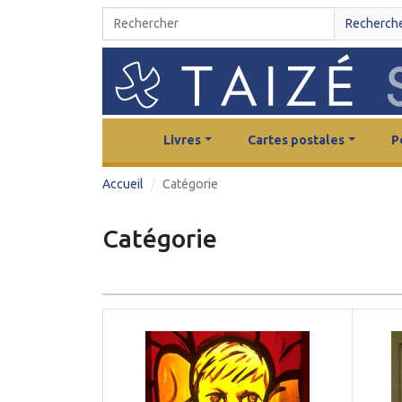
Recherch
Livres
Cartes postales
P
Accueil
Catégorie
Catégorie