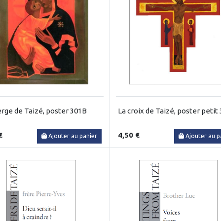
erge de Taizé, poster 301B
La croix de Taizé, poster petit
€
4,50 €
Ajouter au panier
Ajouter au p