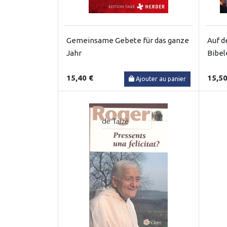
Gemeinsame Gebete für das ganze
Auf d
Jahr
Bibel
15,40 €
15,50
Ajouter au panier