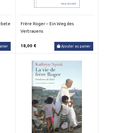
Gebete
Frère Roger – Ein Weg des
Vertrauens
18,00 €
anier
Ajouter au panier