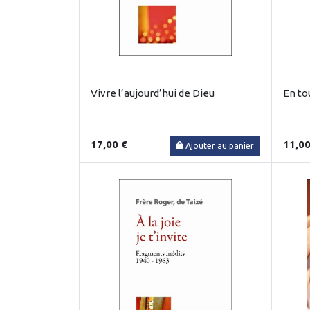
Vivre l’aujourd’hui de Dieu
En to
17,00 €
11,00
Ajouter au panier