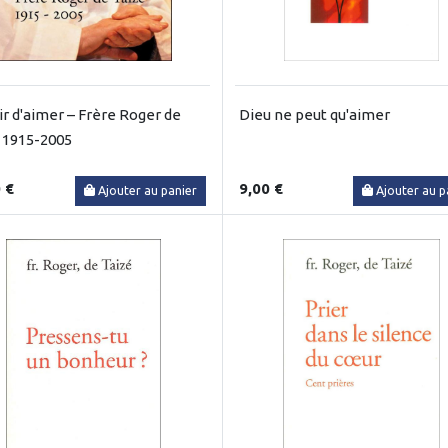
ir d'aimer – Frère Roger de
Dieu ne peut qu'aimer
 1915-2005
 €
9,00 €
Ajouter au panier
Ajouter au p