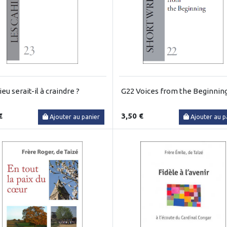
eu serait-il à craindre ?
G22 Voices from the Beginnin
€
3,50 €
Ajouter au panier
Ajouter au p