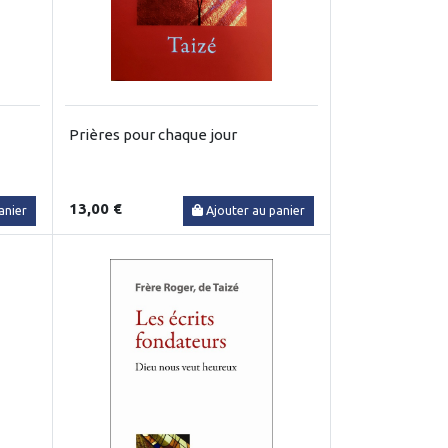
Prières pour chaque jour
13,00 €
anier
Ajouter au panier