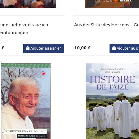
eine Liebe vertraue ich –
Aus der Stille des Herzens – 
einführungen
 €
10,00 €
Ajouter au panier
Ajouter au p