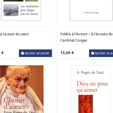
ut la paix du cœur
Fidèle à l'Avenir – à l'écoute du
Cardinal Congar
 €
15,00 €
Ajouter au panier
Ajouter au p