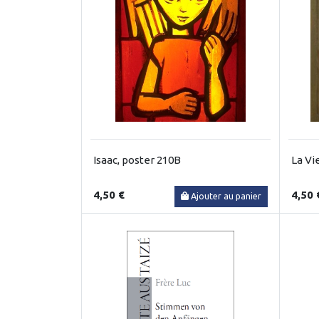
Isaac, poster 210B
La Vi
4,50 €
4,50 
Ajouter au panier