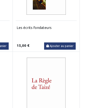
Les écrits fondateurs
15,00 €
anier
Ajouter au panier