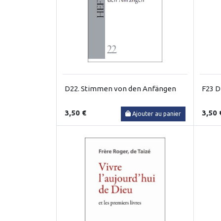
D22. Stimmen von den Anfängen
F23 Di
3,50 €
3,50 
Ajouter au panier