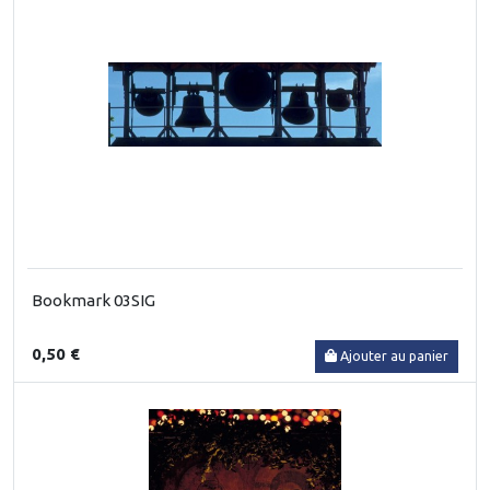
Bookmark 03SIG
0,50 €
Ajouter au panier