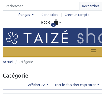
Rechercher
|
français
Connexion
|
Créer un compte
0,00 €
0
Accueil
Catégorie
Catégorie
Afficher 72
Trier le plus cher en premier