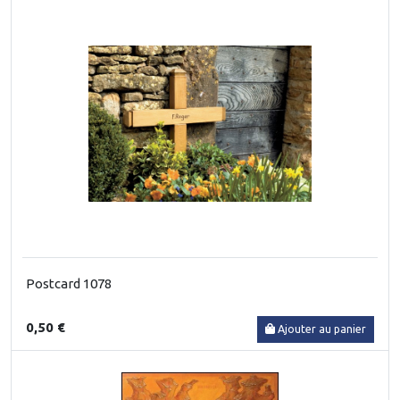
Postcard 1078
0,50 €
Ajouter au panier