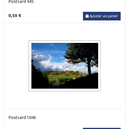
Postcard 445
0,50 €
Ajouter au panier
Postcard 1046