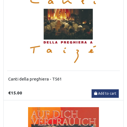
Canti della preghiera - T561
€15.00
Add to cart