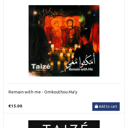
Remain with me - Omkouthou Ma'y
€15.00
Add to cart