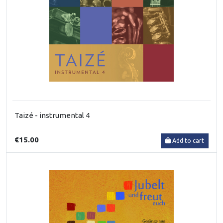
Taizé - instrumental 4
€15.00
Add to cart