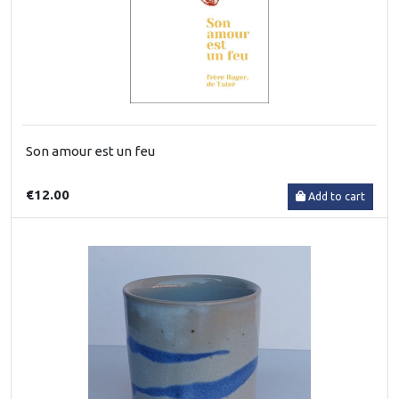
Son amour est un feu
€12.00
Add to cart