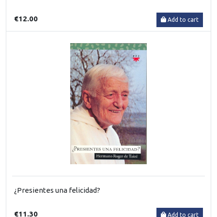
€12.00
Add to cart
¿Presientes una felicidad?
€11.30
Add to cart