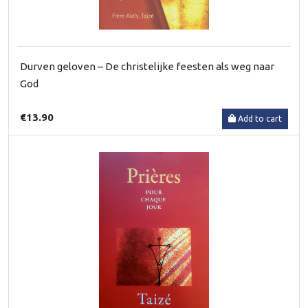
Durven geloven – De christelijke feesten als weg naar
God
€13.90
Add to cart