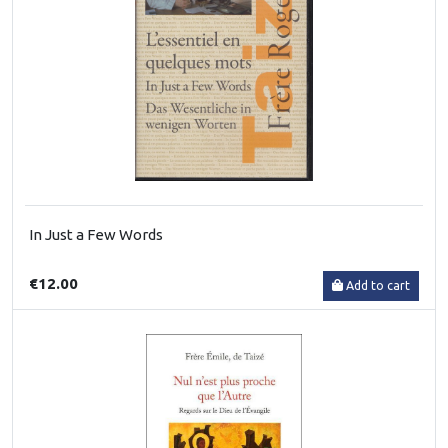
In Just a Few Words
€12.00
Add to cart