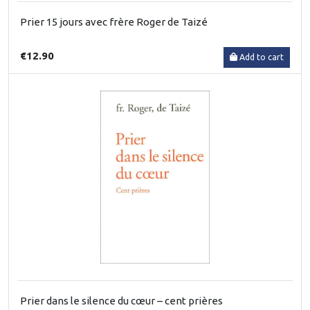
Prier 15 jours avec frère Roger de Taizé
€12.90
Add to cart
Prier dans le silence du cœur – cent prières