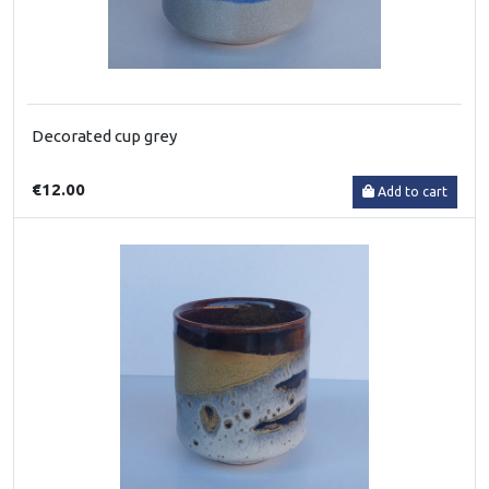
Decorated cup grey
€12.00
Add to cart