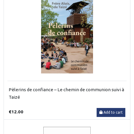
Pèlerins de confiance – Le chemin de communion suivi à
Taizé
€12.00
Add to cart