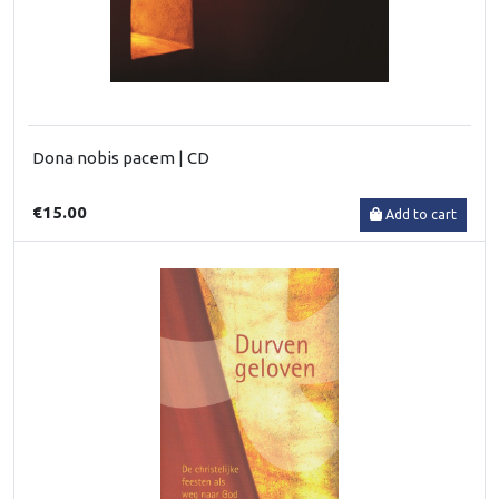
Dona nobis pacem | CD
€15.00
Add to cart