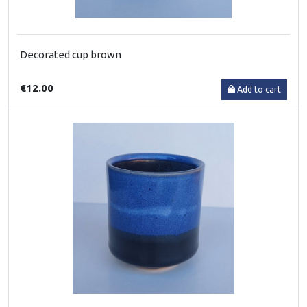
Decorated cup brown
€12.00
Add to cart