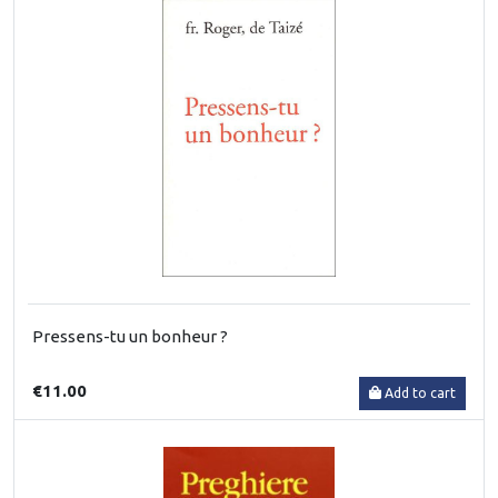
Pressens-tu un bonheur ?
€11.00
Add to cart