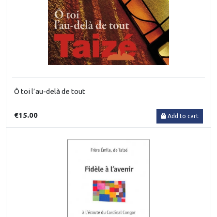
Ô toi l’au-delà de tout
€15.00
Add to cart