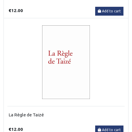
€12.00
Add to cart
La Règle de Taizé
€12.00
Add to cart