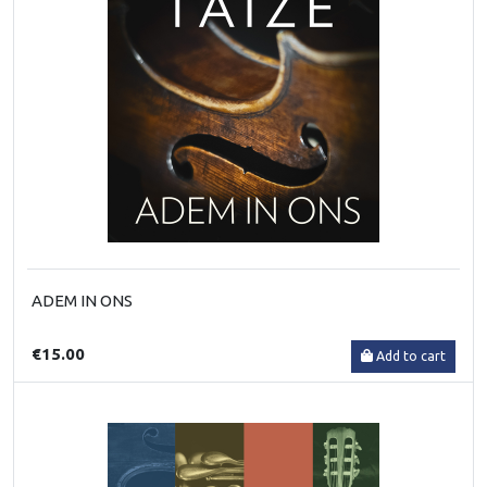
ADEM IN ONS
€15.00
Add to cart