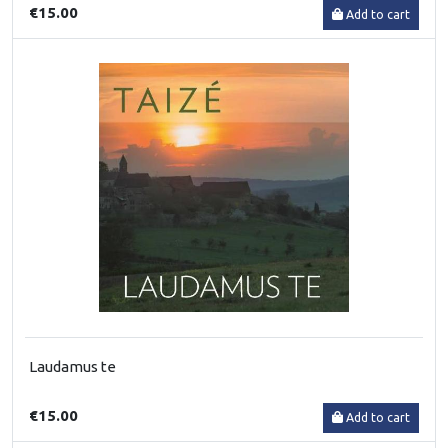
€15.00
Add to cart
Laudamus te
€15.00
Add to cart