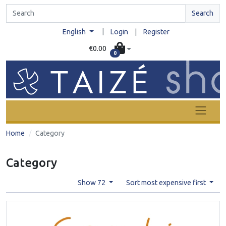
Search
|
English
Login
|
Register
€0.00
0
Home
Category
Category
Show 72
Sort most expensive first