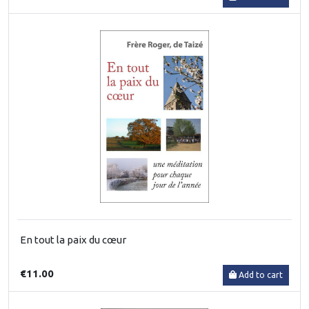
En tout la paix du cœur
€11.00
Add to cart