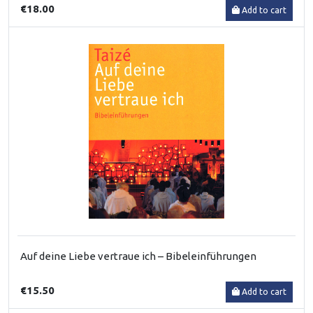
€18.00
Add to cart
Auf deine Liebe vertraue ich – Bibeleinführungen
€15.50
Add to cart