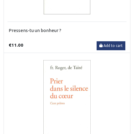
Pressens-tu un bonheur ?
€11.00
Add to cart