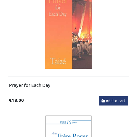
Prayer for Each Day
€18.00
Add to cart