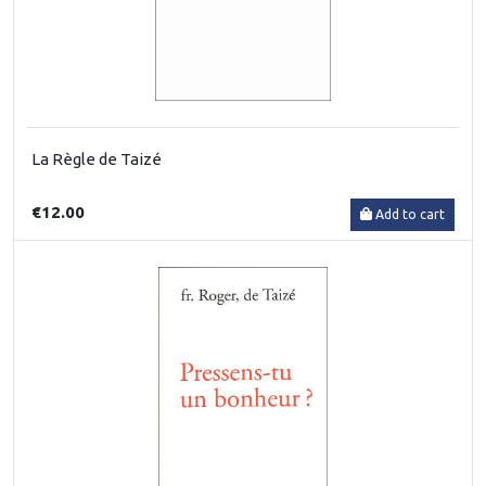
La Règle de Taizé
€12.00
Add to cart