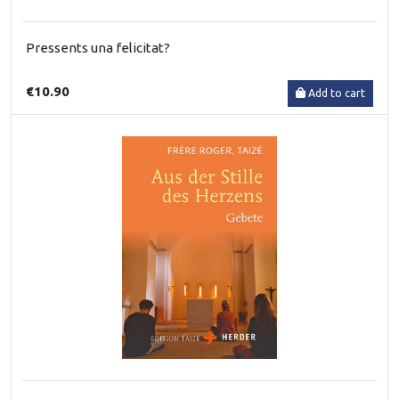
Pressents una felicitat?
€10.90
Add to cart