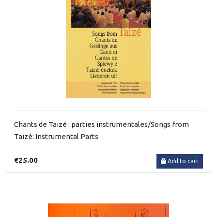
Chants de Taizé : parties instrumentales/Songs from
Taizé: Instrumental Parts
€25.00
Add to cart