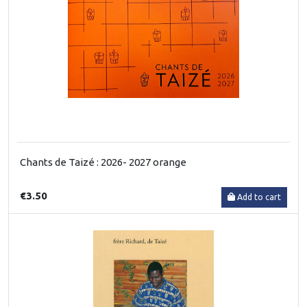
Chants de Taizé : 2026- 2027 orange
€3.50
Add to cart