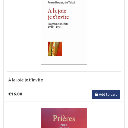
À la joie je t'invite
€16.00
Add to cart