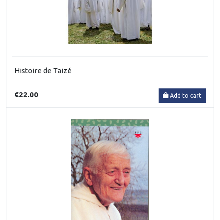
Histoire de Taizé
€22.00
Add to cart