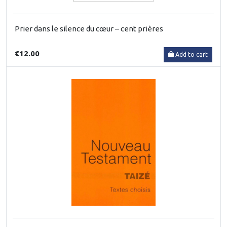
Prier dans le silence du cœur – cent prières
€12.00
Add to cart