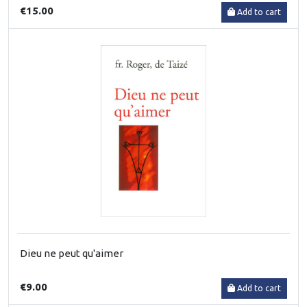
€15.00
Add to cart
Dieu ne peut qu'aimer
€9.00
Add to cart