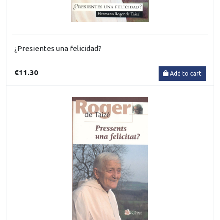
¿Presientes una felicidad?
€11.30
Add to cart