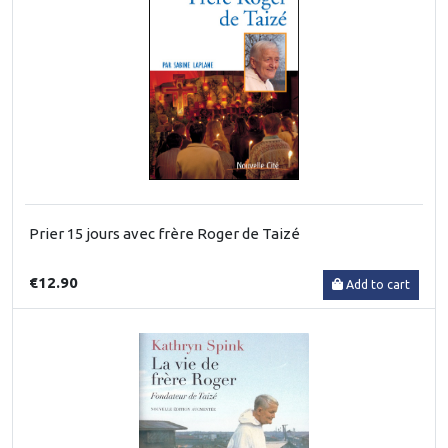
Prier 15 jours avec frère Roger de Taizé
€12.90
Add to cart