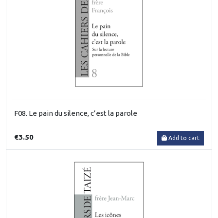
F08. Le pain du silence, c’est la parole
€3.50
Add to cart