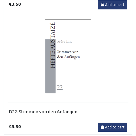
€3.50
Add to cart
D22. Stimmen von den Anfängen
€3.50
Add to cart