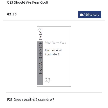
G23 Should We Fear God?
€3.50
Add to cart
F23 Dieu serait-il à craindre ?