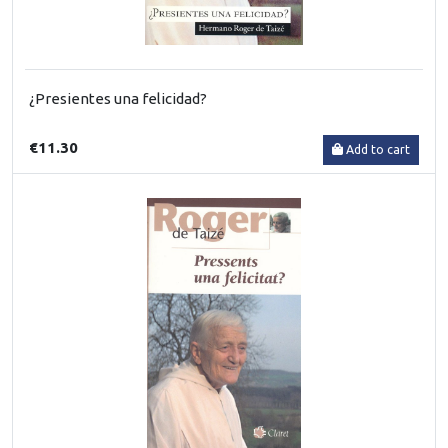
¿Presientes una felicidad?
€11.30
Add to cart