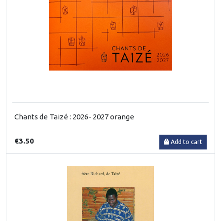
Chants de Taizé : 2026- 2027 orange
€3.50
Add to cart