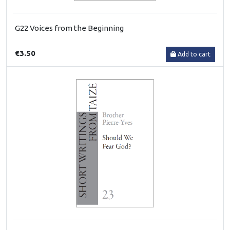
G22 Voices from the Beginning
€3.50
Add to cart