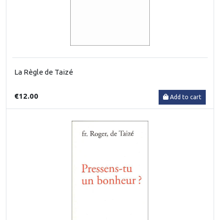
La Règle de Taizé
€12.00
Add to cart