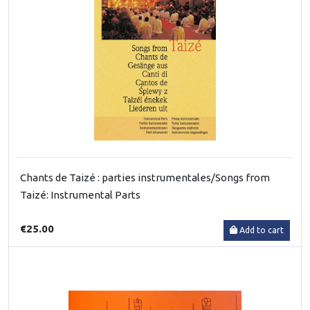
Chants de Taizé : parties instrumentales/Songs from
Taizé: Instrumental Parts
€25.00
Add to cart