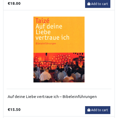
€18.00
Add to cart
Auf deine Liebe vertraue ich – Bibeleinführungen
€15.50
Add to cart