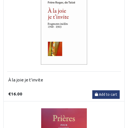
À la joie je t'invite
€16.00
Add to cart