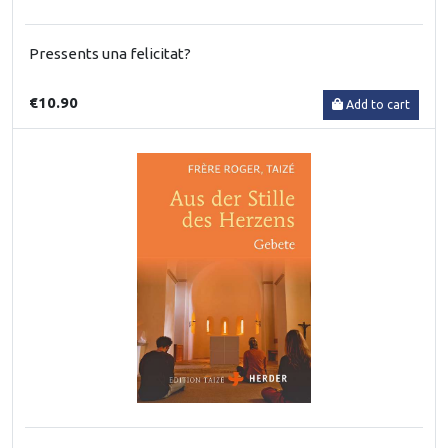
Pressents una felicitat?
€10.90
Add to cart