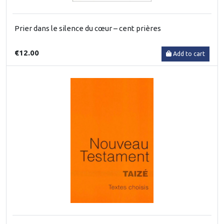
Prier dans le silence du cœur – cent prières
€12.00
Add to cart