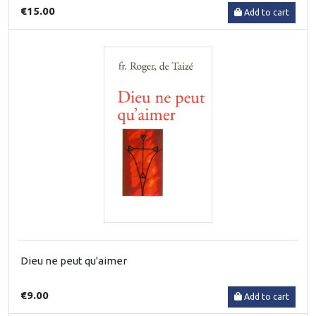
€15.00
Add to cart
Dieu ne peut qu'aimer
€9.00
Add to cart