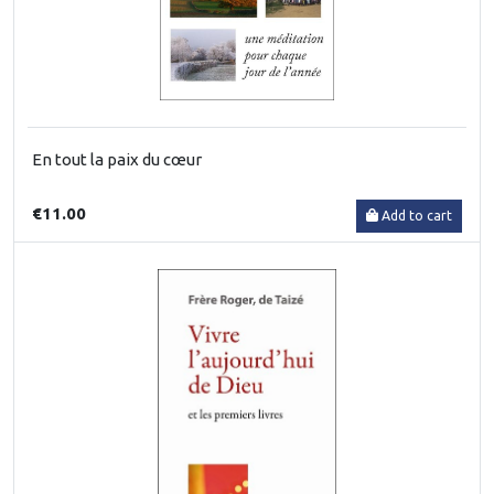
En tout la paix du cœur
€11.00
Add to cart