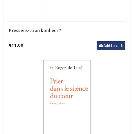
Pressens-tu un bonheur ?
€11.00
Add to cart