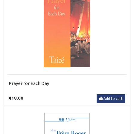
Prayer for Each Day
€18.00
Add to cart