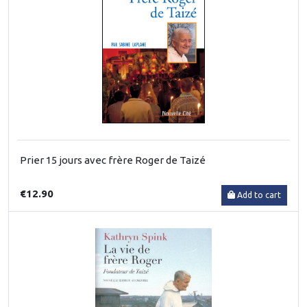
Prier 15 jours avec frère Roger de Taizé
€12.90
Add to cart