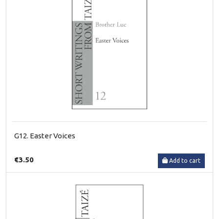
G12. Easter Voices
€3.50
Add to cart