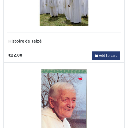
Histoire de Taizé
€22.00
Add to cart