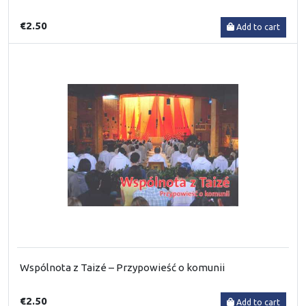
€2.50
Add to cart
Wspólnota z Taizé – Przypowieść o komunii
€2.50
Add to cart