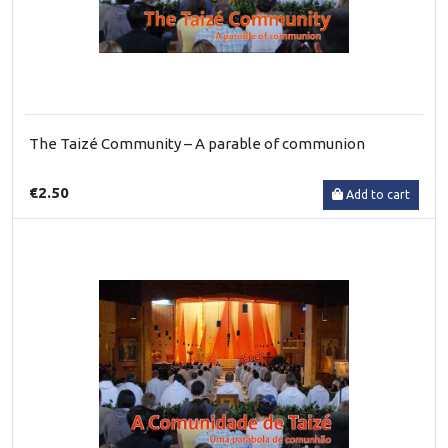
The Taizé Community – A parable of communion
€2.50
Add to cart