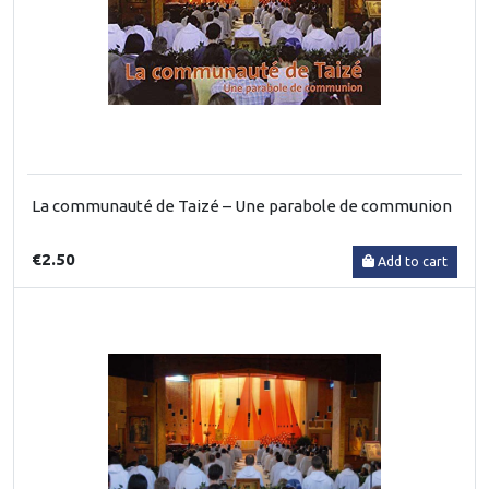
La communauté de Taizé – Une parabole de communion
€2.50
Add to cart