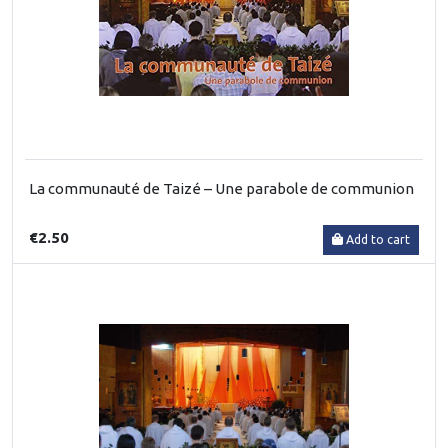
La communauté de Taizé – Une parabole de communion
€2.50
Add to cart