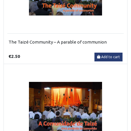
The Taizé Community – A parable of communion
€2.50
Add to cart