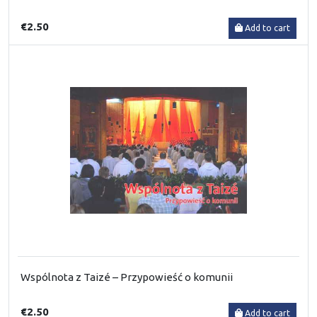
€2.50
Add to cart
Wspólnota z Taizé – Przypowieść o komunii
€2.50
Add to cart