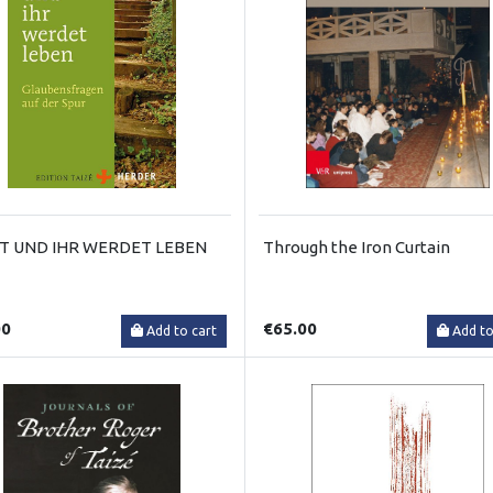
T UND IHR WERDET LEBEN
Through the Iron Curtain
00
€65.00
Add to cart
Add to