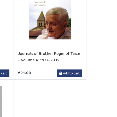
Journals of Brother Roger of Taizé
– Volume 4 : 1977–2005
€21.00
 cart
Add to cart