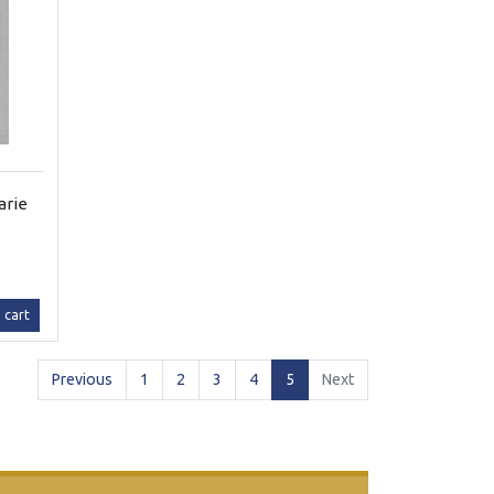
arie
 cart
(current)
Previous
1
2
3
4
5
Next