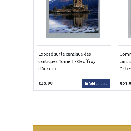
Exposé sur le cantique des
Comme
cantiques Tome 2 - Geoffroy
canti
d'Auxerre
Ciste
€23.00
€31.
Add to cart