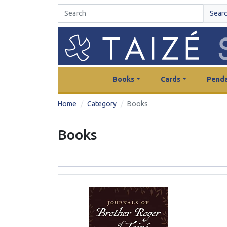
Sear
Books
Cards
Penda
Home
Category
Books
Books