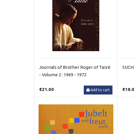
Journals of Brother Roger of Taizé
SUCH
- Volume 2 : 1969 - 1972
€21.00
€18.
Add to cart