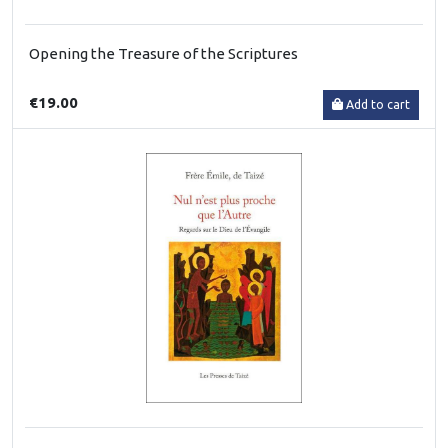
Opening the Treasure of the Scriptures
€19.00
Add to cart