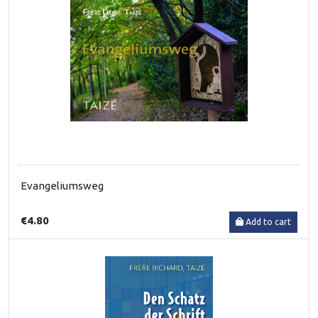
Evangeliumsweg
€4.80
Add to cart