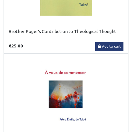
Brother Roger's Contribution to Theological Thought
€25.00
Add to cart