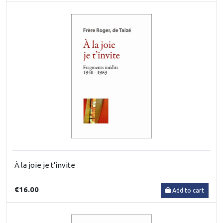
À la joie je t'invite
€16.00
Add to cart