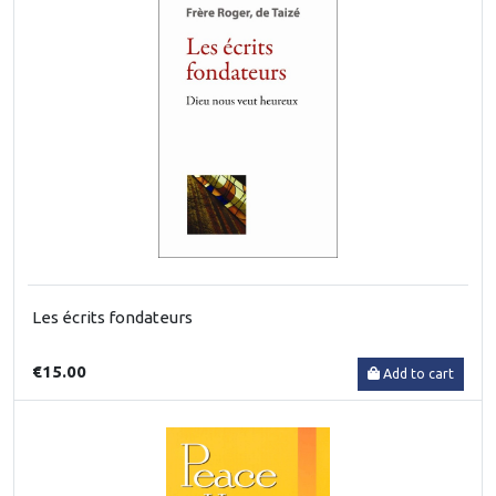
Les écrits fondateurs
€15.00
Add to cart