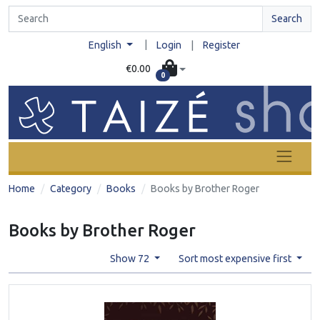
Search
|
English
Login
|
Register
€0.00
0
Home
Category
Books
Books by Brother Roger
Books by Brother Roger
Show 72
Sort most expensive first