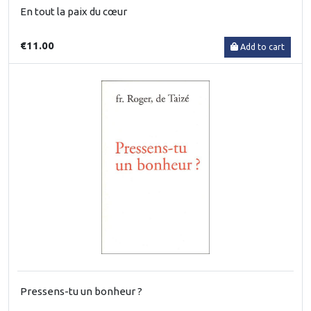
En tout la paix du cœur
€11.00
Add to cart
Pressens-tu un bonheur ?