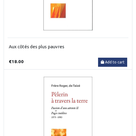
Aux côtés des plus pauvres
€18.00
Add to cart