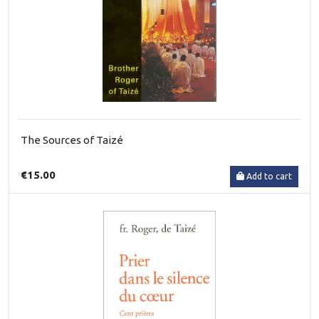
The Sources of Taizé
€15.00
Add to cart