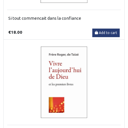
Si tout commencait dans la confiance
€18.00
Add to cart