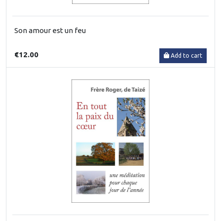
Son amour est un feu
€12.00
Add to cart