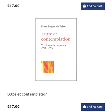
€17.00
Add to cart
Lutte et contemplation
€17.00
Add to cart