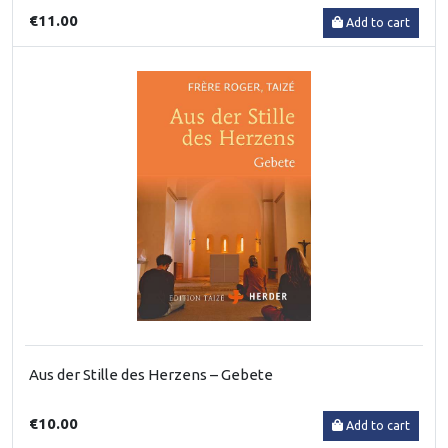
€11.00
Add to cart
Aus der Stille des Herzens – Gebete
€10.00
Add to cart