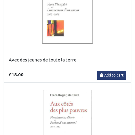
Avec des jeunes de toute la terre
€18.00
Add to cart