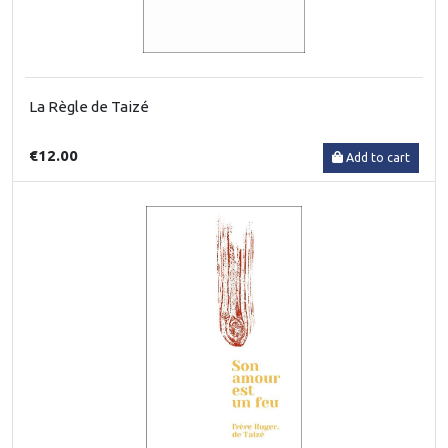
La Règle de Taizé
€12.00
Add to cart