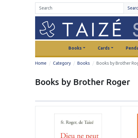
Sear
Books
Cards
Penda
Home
Category
Books
Books by Brother Ro
Books by Brother Roger