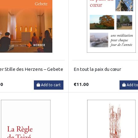
er Stille des Herzens – Gebete
En tout la paix du cœur
00
€11.00
Add to cart
Add to