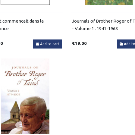
ut commencait dans la
Journals of Brother Roger of 
ance
- Volume 1 : 1941-1968
00
€19.00
Add to cart
Add to