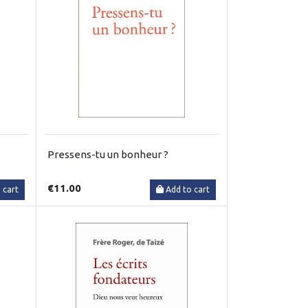
Pressens-tu un bonheur ?
€11.00
 cart
Add to cart