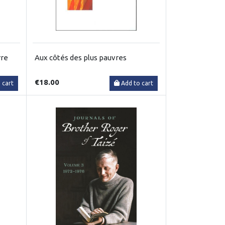
rre
Aux côtés des plus pauvres
€18.00
 cart
Add to cart