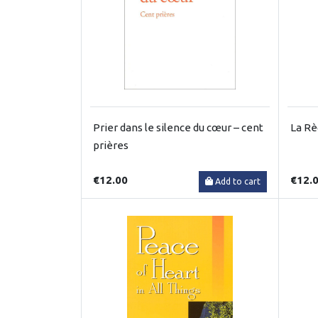
Prier dans le silence du cœur – cent
La Rè
prières
€12.00
€12.
Add to cart