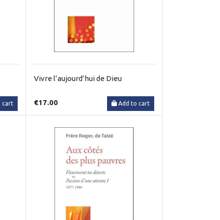
Vivre l’aujourd’hui de Dieu
€17.00
 cart
Add to cart