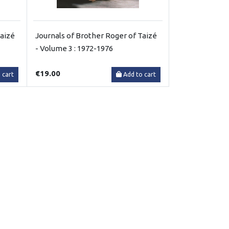
Taizé
Journals of Brother Roger of Taizé
- Volume 3 : 1972-1976
€19.00
 cart
Add to cart