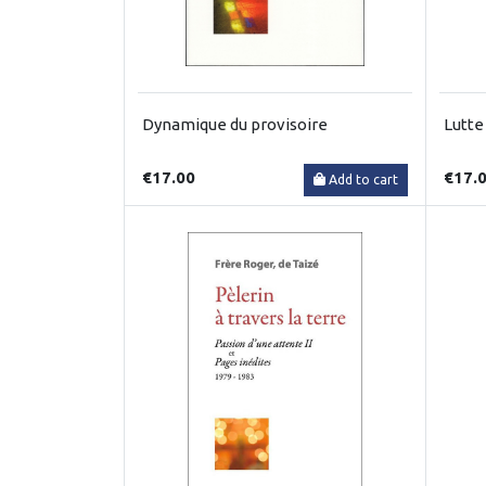
Dynamique du provisoire
Lutte
€17.00
€17.
Add to cart