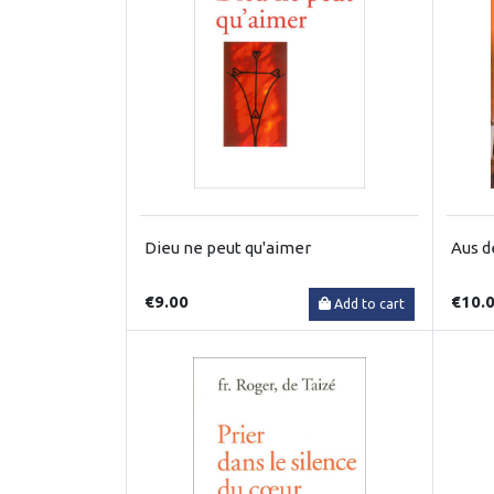
Dieu ne peut qu'aimer
Aus d
€9.00
€10.
Add to cart