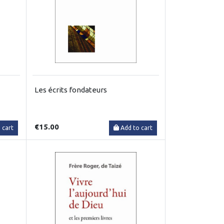
Les écrits fondateurs
€15.00
 cart
Add to cart