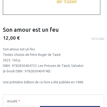
Son amour est un feu
12,00 €
10355440
Son amour est un feu
Textes choisis de frère Roger de Taizé
2025. 160 p.
ISBN : 9782850404733. Les Presses de Taizé, Salvator
(e-book ISBN : 9782850404740)
Une prémière édition de ce livre a été publiée en 1988.
Anzahl