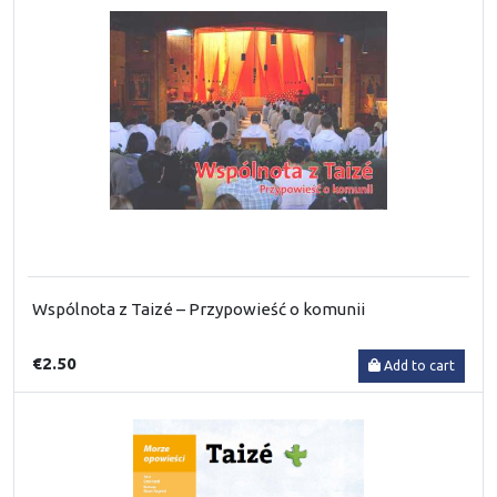
Wspólnota z Taizé – Przypowieść o komunii
€2.50
Add to cart