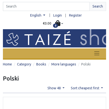
Search
|
English
Login
|
Register
€0.00
0
Home
Category
Books
More languages
Polski
Polski
Show 48
Sort cheapest first