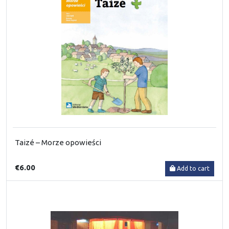
Taizé – Morze opowieści
€6.00
Add to cart