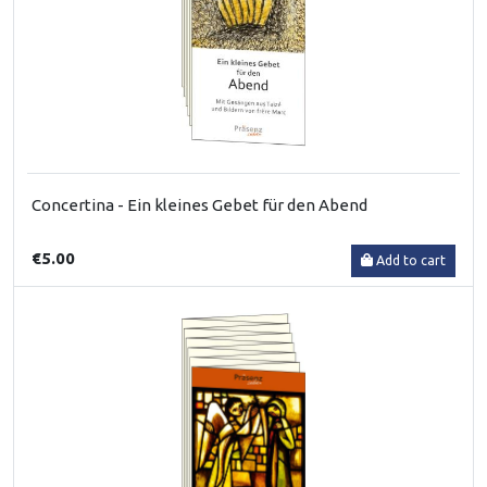
Concertina - Ein kleines Gebet für den Abend
€5.00
Add to cart