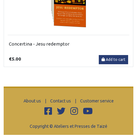
Concertina - Jesu redemptor
€5.00
Add to cart
About us
|
Contact us
|
Customer service
Copyright © Ateliers et Presses de Taizé