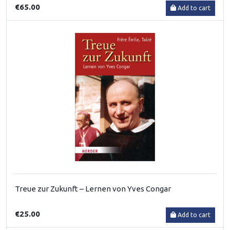
€65.00
Add to cart
Treue zur Zukunft – Lernen von Yves Congar
€25.00
Add to cart