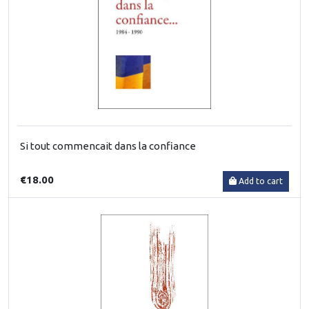
Si tout commencait dans la confiance
€18.00
Add to cart