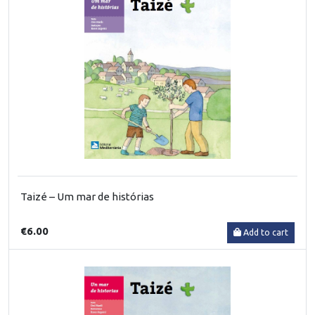
Taizé – Um mar de histórias
€6.00
Add to cart