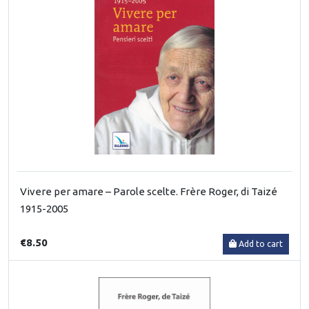
Vivere per amare – Parole scelte. Frère Roger, di Taizé
1915-2005
€8.50
Add to cart