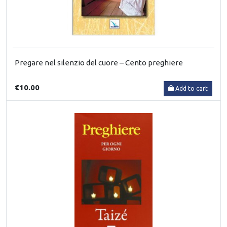
Pregare nel silenzio del cuore – Cento preghiere
€10.00
Add to cart