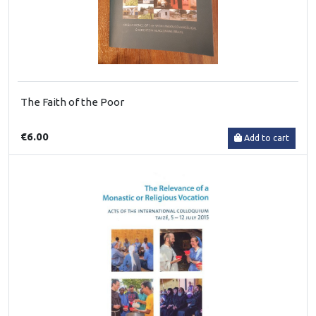
The Faith of the Poor
€6.00
Add to cart