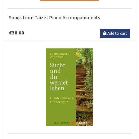
Songs from Taizé : Piano Accompaniments
€38.00
Add to cart