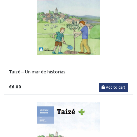
Taizé – Un mar de historias
€6.00
Add to cart