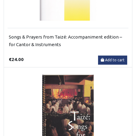
Songs & Prayers from Taizé: Accompaniment edition –
for Cantor & Instruments
€24.00
Add to cart