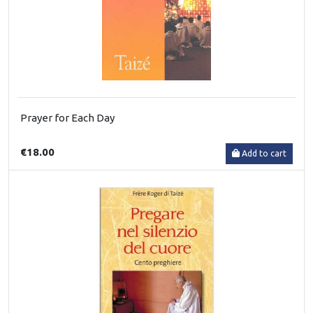
Prayer for Each Day
€18.00
Add to cart