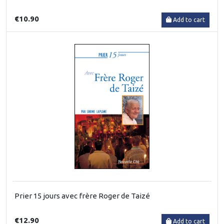
€10.90
Add to cart
Prier 15 jours avec frère Roger de Taizé
€12.90
Add to cart