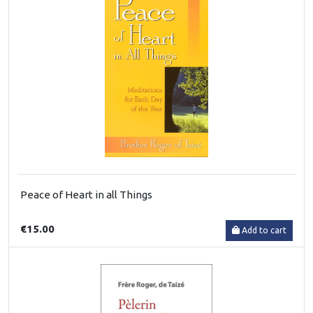
Peace of Heart in all Things
€15.00
Add to cart