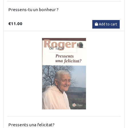
Pressens-tu un bonheur ?
€11.00
Add to cart
Pressents una felicitat?