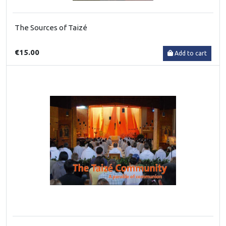
The Sources of Taizé
€15.00
Add to cart