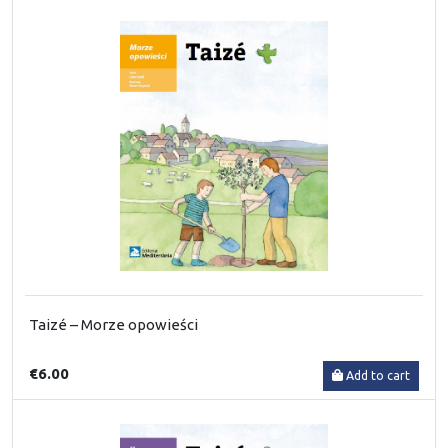
Taizé – Morze opowieści
€6.00
Add to cart