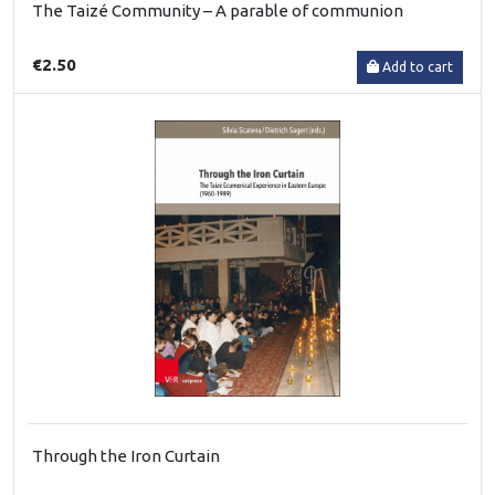
The Taizé Community – A parable of communion
€2.50
Add to cart
Through the Iron Curtain