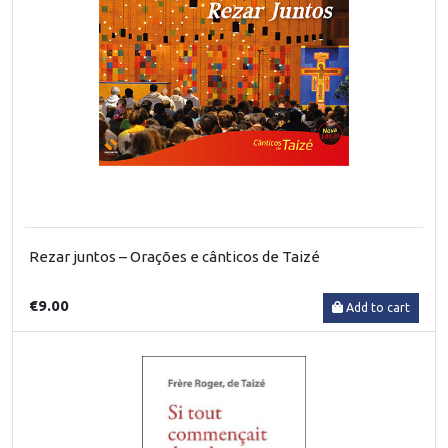
Rezar juntos – Orações e cânticos de Taizé
€9.00
Add to cart