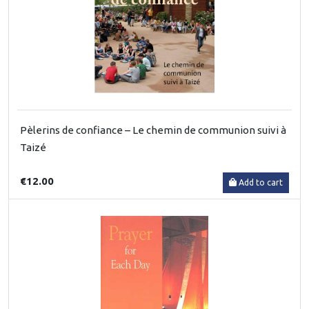
Pèlerins de confiance – Le chemin de communion suivi à
Taizé
€12.00
Add to cart