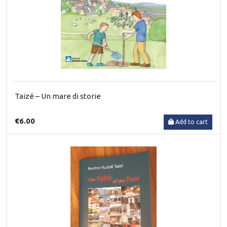
Taizé – Un mare di storie
€6.00
Add to cart