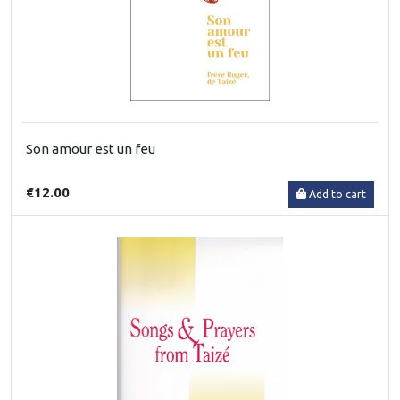
Son amour est un feu
€12.00
Add to cart