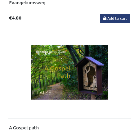
Evangeliumsweg
€4.80
Add to cart
A Gospel path