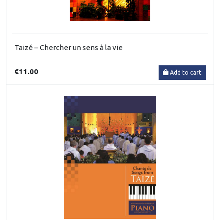
Taizé – Chercher un sens à la vie
€11.00
Add to cart