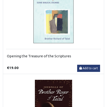
Opening the Treasure of the Scriptures
€19.00
Add to cart