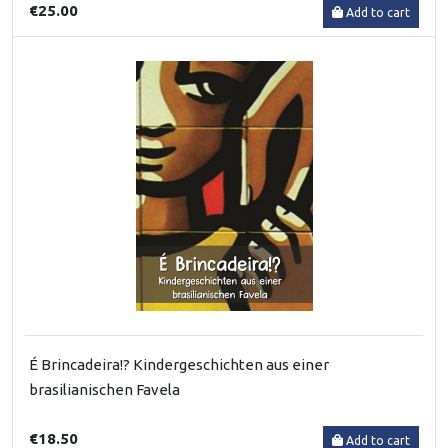
€25.00
Add to cart
É Brincadeira!? Kindergeschichten aus einer
brasilianischen Favela
€18.50
Add to cart