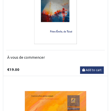
À vous de commencer
€19.00
Add to cart