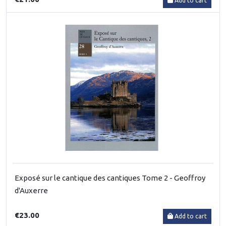
Add to cart
Exposé sur le cantique des cantiques Tome 2 - Geoffroy
d'Auxerre
€23.00
Add to cart