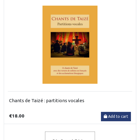
Chants de Taizé : partitions vocales
€18.00
Add to cart