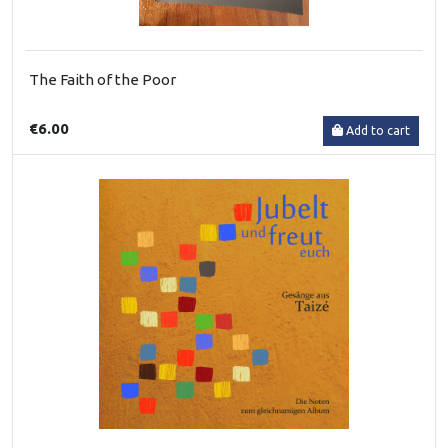
The Faith of the Poor
€6.00
Add to cart