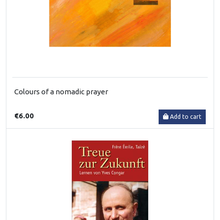
Colours of a nomadic prayer
€6.00
Add to cart