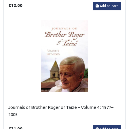
€12.00
Add to cart
Journals of Brother Roger of Taizé – Volume 4 : 1977–
2005
€21.00