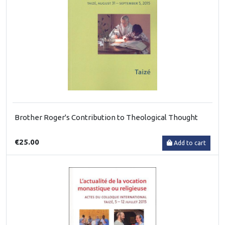
Brother Roger's Contribution to Theological Thought
€25.00
Add to cart