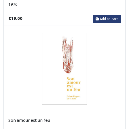
1976
€19.00
Add to cart
Son amour est un feu