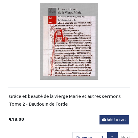
Grâce et beauté de la vierge Marie et autres sermons
Tome 2 - Baudouin de Forde
€18.00
Add to cart
(current)
Previous
1
2
Next