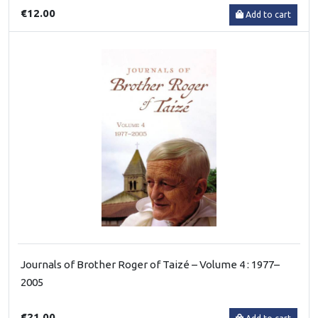
€12.00
Add to cart
Journals of Brother Roger of Taizé – Volume 4 : 1977–
2005
€21.00