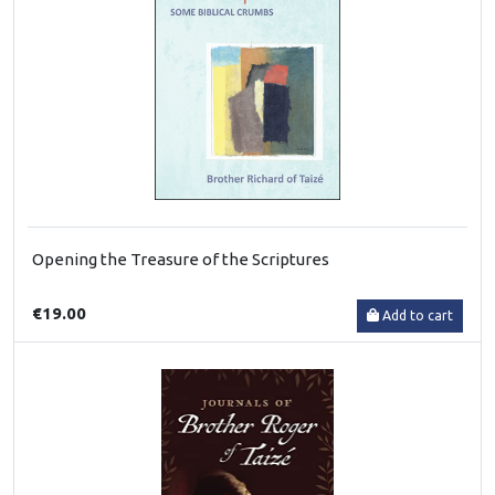
Opening the Treasure of the Scriptures
€19.00
Add to cart