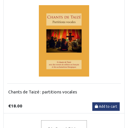
Chants de Taizé : partitions vocales
€18.00
Add to cart