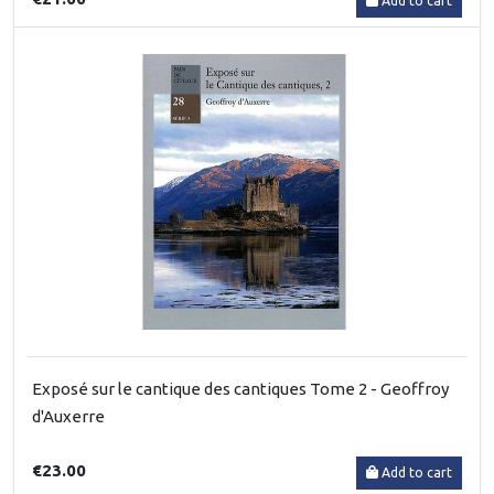
Add to cart
Exposé sur le cantique des cantiques Tome 2 - Geoffroy
d'Auxerre
€23.00
Add to cart