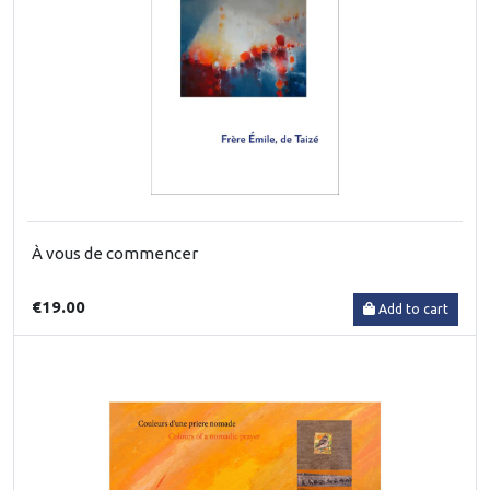
À vous de commencer
€19.00
Add to cart