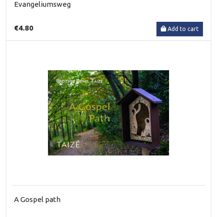
Evangeliumsweg
€4.80
Add to cart
A Gospel path