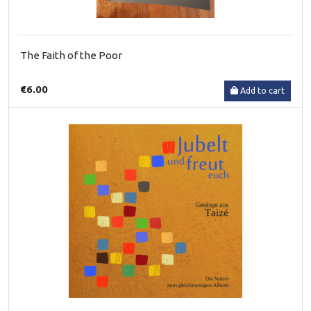
The Faith of the Poor
€6.00
Add to cart