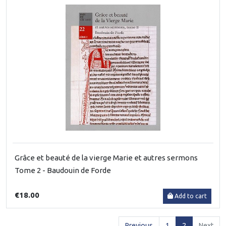
Grâce et beauté de la vierge Marie et autres sermons
Tome 2 - Baudouin de Forde
€18.00
Add to cart
(current)
Previous
1
2
Next