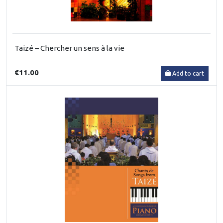
Taizé – Chercher un sens à la vie
€11.00
Add to cart