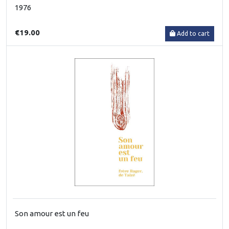
1976
€19.00
Add to cart
Son amour est un feu