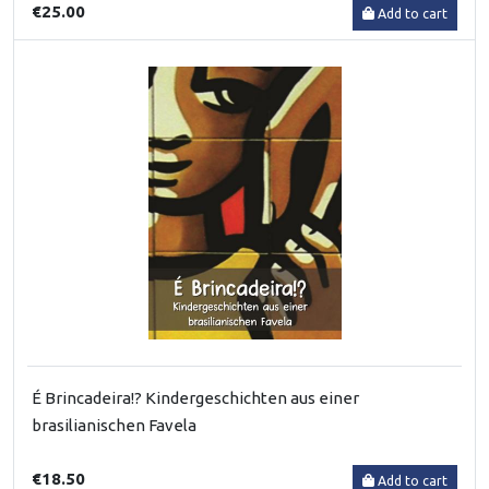
€25.00
Add to cart
É Brincadeira!? Kindergeschichten aus einer
brasilianischen Favela
€18.50
Add to cart