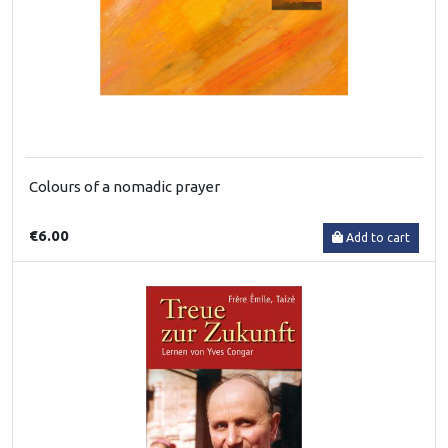
Colours of a nomadic prayer
€6.00
Add to cart