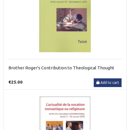
Brother Roger's Contribution to Theological Thought
€25.00
Add to cart