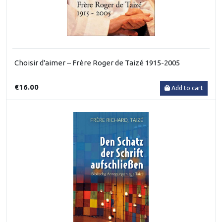
Choisir d'aimer – Frère Roger de Taizé 1915-2005
€16.00
Add to cart