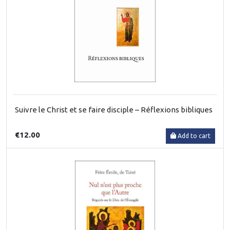
Suivre le Christ et se faire disciple – Réflexions bibliques
€12.00
Add to cart