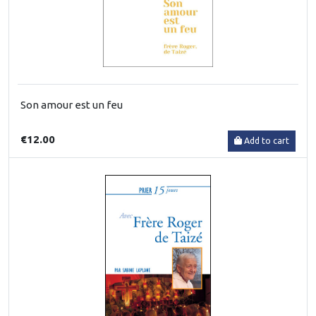
Son amour est un feu
€12.00
Add to cart