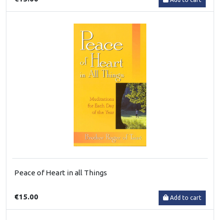
Peace of Heart in all Things
€15.00
Add to cart