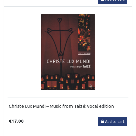
Christe Lux Mundi – Music from Taizé: vocal edition
€17.00
Add to cart