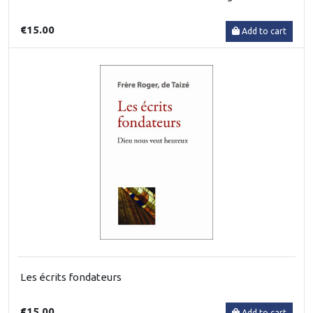
€15.00
Add to cart
Les écrits fondateurs
€15.00
Add to cart