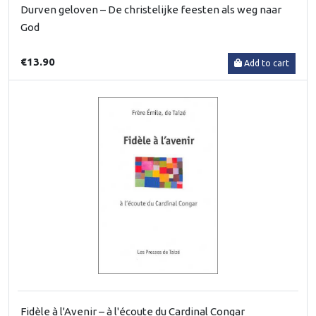
Durven geloven – De christelijke feesten als weg naar
God
€13.90
Add to cart
Fidèle à l'Avenir – à l'écoute du Cardinal Congar