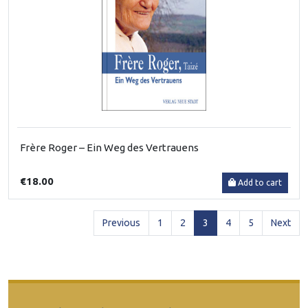
Frère Roger – Ein Weg des Vertrauens
€18.00
Add to cart
(current)
Previous
1
2
3
4
5
Next