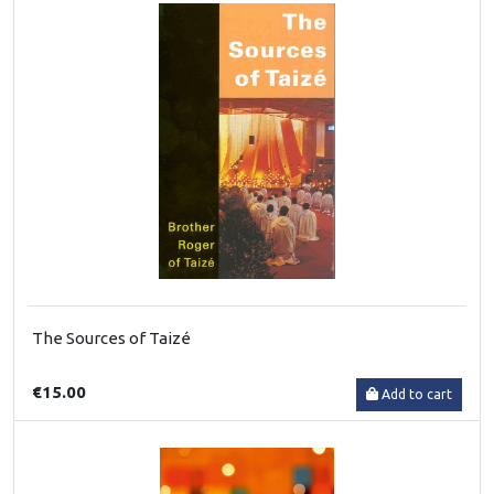
The Sources of Taizé
€15.00
Add to cart