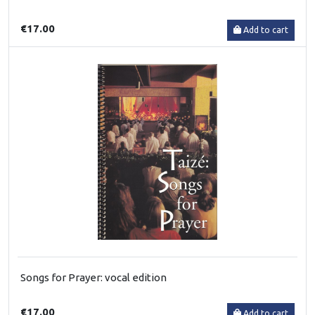
€17.00
Add to cart
Songs for Prayer: vocal edition
€17.00
Add to cart