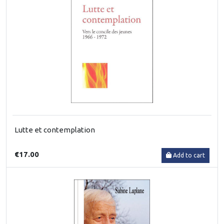
Lutte et contemplation
€17.00
Add to cart