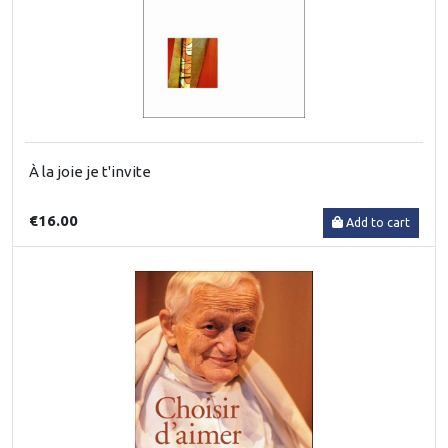
À la joie je t'invite
€16.00
Add to cart