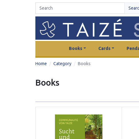
Sear
Books
Cards
Penda
Home
Category
Books
Books