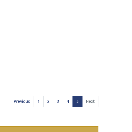
(current)
Previous
1
2
3
4
5
Next