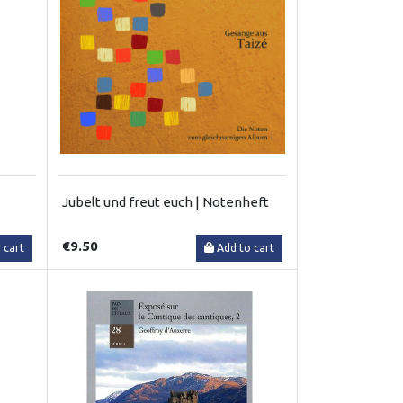
Jubelt und freut euch | Notenheft
€9.50
 cart
Add to cart