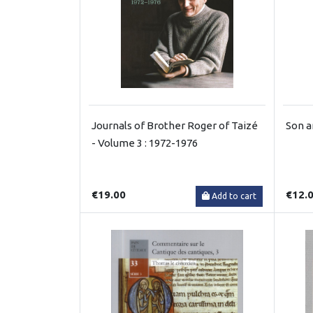
Journals of Brother Roger of Taizé
Son a
- Volume 3 : 1972-1976
€19.00
€12.
Add to cart