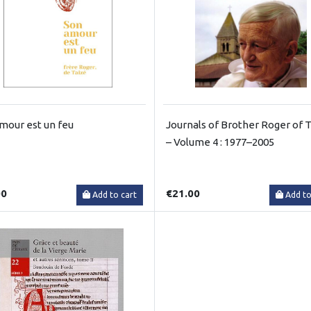
mour est un feu
Journals of Brother Roger of 
– Volume 4 : 1977–2005
00
€21.00
Add to cart
Add to