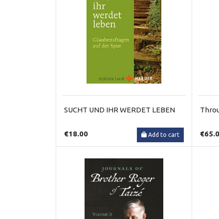
SUCHT UND IHR WERDET LEBEN
Throu
€18.00
€65.
Add to cart