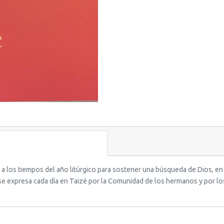
 a los tiempos del año litúrgico para sostener una búsqueda de Dios, en
mo se expresa cada día en Taizé por la Comunidad de los hermanos y por l