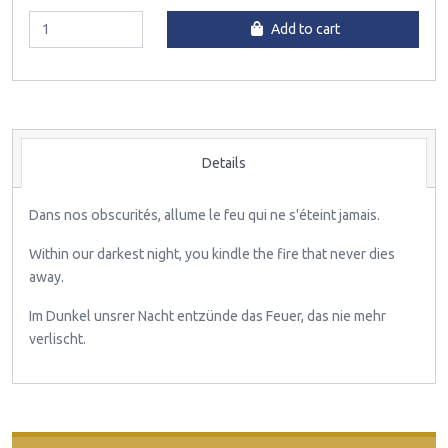
Add to cart
Details
Dans nos obscurités, allume le feu qui ne s'éteint jamais.
Within our darkest night, you kindle the fire that never dies
away.
Im Dunkel unsrer Nacht entzünde das Feuer, das nie mehr
verlischt.