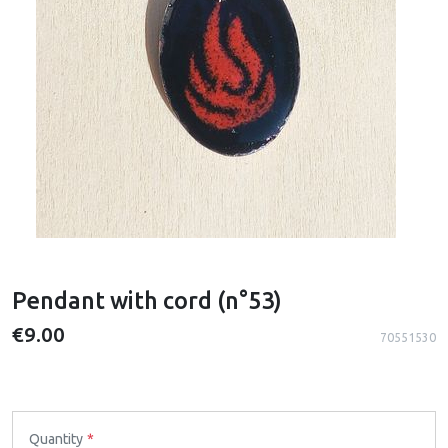
Pendant with cord (n°53)
€9.00
70551530
Quantity