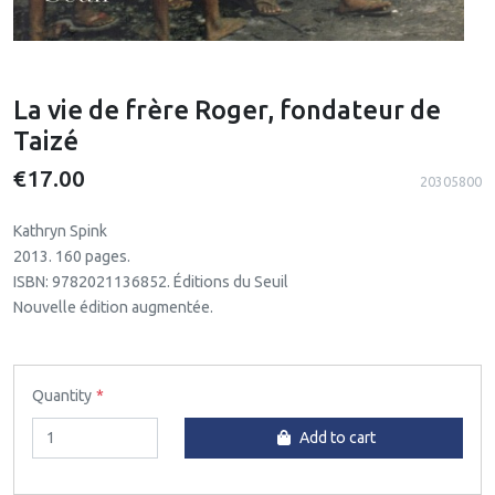
La vie de frère Roger, fondateur de
Taizé
€17.00
20305800
Kathryn Spink
2013. 160 pages.
ISBN: 9782021136852. Éditions du Seuil
Nouvelle édition augmentée.
Quantity
Add to cart