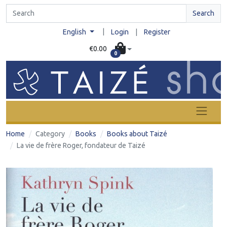
Search
|
English
Login
|
Register
€0.00
0
Home
Category
Books
Books about Taizé
La vie de frère Roger, fondateur de Taizé