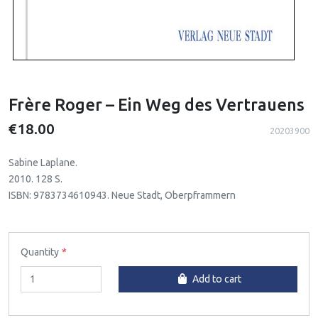
Frère Roger – Ein Weg des Vertrauens
€18.00
20203900
Sabine Laplane.
2010. 128 S.
ISBN: 9783734610943. Neue Stadt, Oberpframmern
Quantity
Add to cart