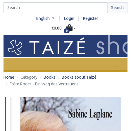
Search
|
English
Login
|
Register
€0.00
0
Home
Category
Books
Books about Taizé
Frère Roger – Ein Weg des Vertrauens