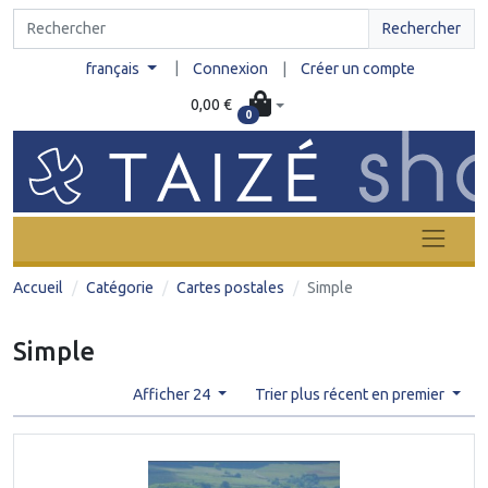
Rechercher
|
français
Connexion
|
Créer un compte
0,00 €
0
Accueil
Catégorie
Cartes postales
Simple
Simple
Afficher 24
Trier plus récent en premier