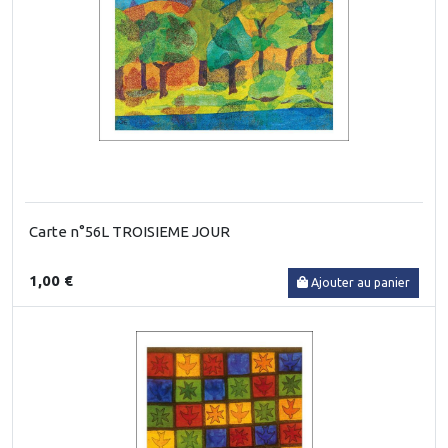
Carte n°56L TROISIEME JOUR
1,00 €
Ajouter au panier