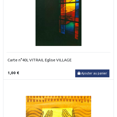
Carte n°40L VITRAIL Eglise VILLAGE
1,00 €
Ajouter au panier