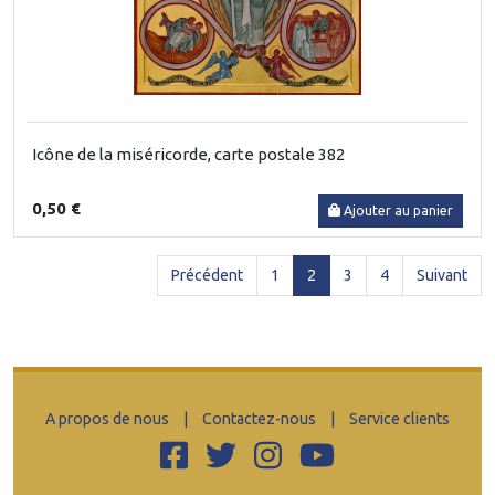
Icône de la miséricorde, carte postale 382
0,50 €
Ajouter au panier
(current)
Précédent
1
2
3
4
Suivant
A propos de nous
|
Contactez-nous
|
Service clients