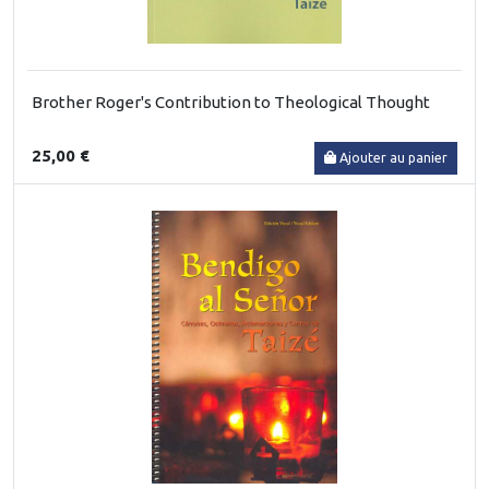
Brother Roger's Contribution to Theological Thought
25,00 €
Ajouter au panier