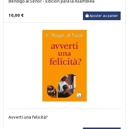
Bendigo al Senor - Edicion para la Asamblea
10,00 €
Ajouter au panier
Avverti una felicità?