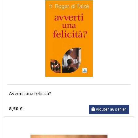
Avverti una felicità?
8,50 €
Ajouter au panier