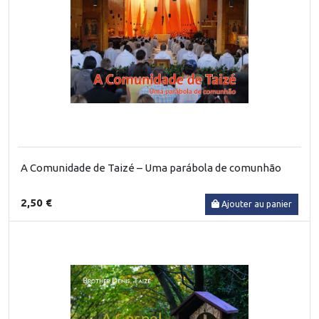
A Comunidade de Taizé – Uma parábola de comunhão
2,50 €
Ajouter au panier