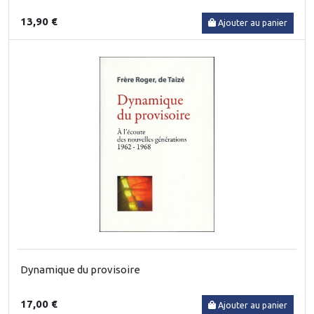
13,90 €
Ajouter au panier
Dynamique du provisoire
17,00 €
Ajouter au panier