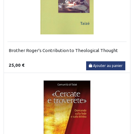
Brother Roger's Contribution to Theological Thought
25,00 €
Ajouter au panier