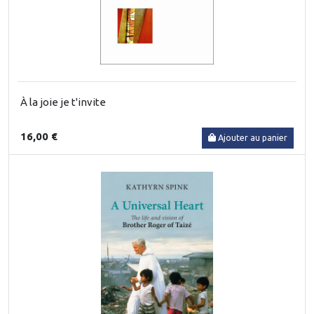
À la joie je t'invite
16,00 €
Ajouter au panier