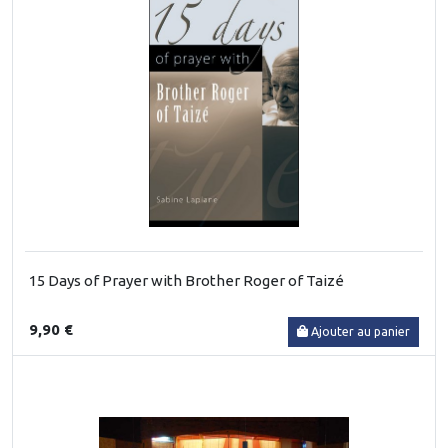
15 Days of Prayer with Brother Roger of Taizé
9,90 €
Ajouter au panier