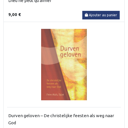
Dieu ne peut qu'aimer
9,00 €
Ajouter au panier
Durven geloven – De christelijke feesten als weg naar
God