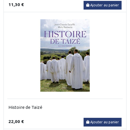
11,30 €
Ajouter au panier
Histoire de Taizé
22,00 €
Ajouter au panier