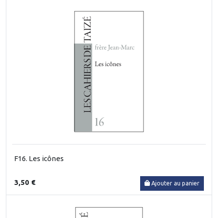
F16. Les icônes
3,50 €
Ajouter au panier