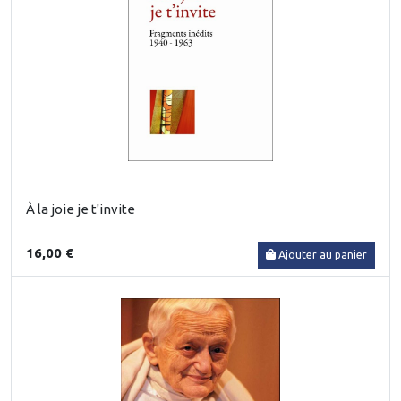
À la joie je t'invite
16,00 €
Ajouter au panier