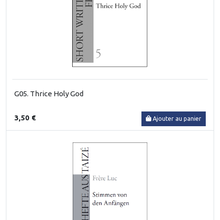
G05. Thrice Holy God
3,50 €
Ajouter au panier