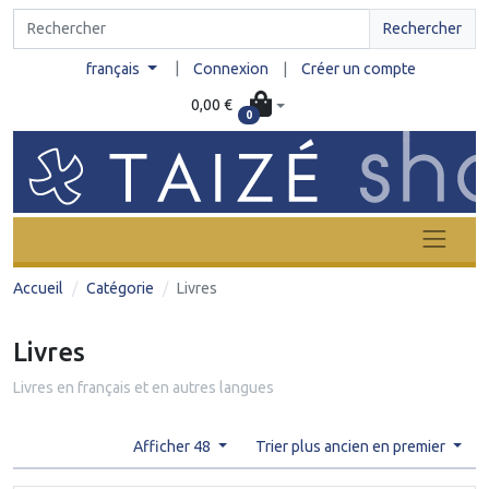
Rechercher
|
français
Connexion
|
Créer un compte
0,00 €
0
Accueil
Catégorie
Livres
Livres
Livres en français et en autres langues
Afficher 48
Trier plus ancien en premier