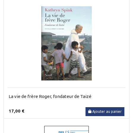
La vie de frère Roger, fondateur de Taizé
17,00 €
Ajouter au panier