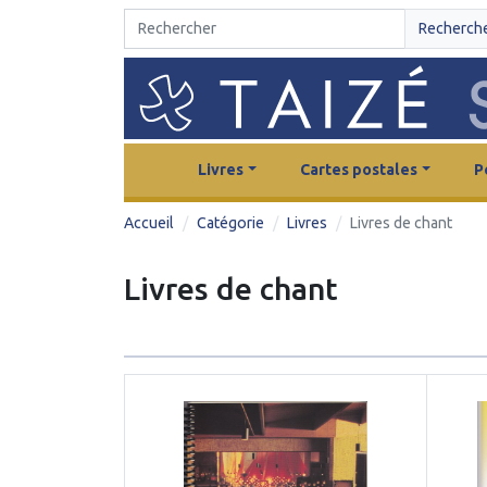
Recherch
Livres
Cartes postales
P
Accueil
Catégorie
Livres
Livres de chant
Livres de chant