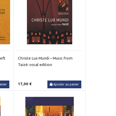
heft
Christe Lux Mundi – Music from
Taizé: vocal edition
17,00 €
anier
Ajouter au panier