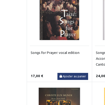
Songs for Prayer: vocal edition
Songs
Accom
Canto
17,00 €
24,00
Ajouter au panier