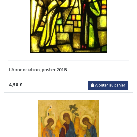
L'Annonciation, poster 201B
4,50 €
Ajouter au panier