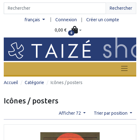
Rechercher
|
français
Connexion
|
Créer un compte
0,00 €
0
Accueil
Catégorie
Icônes / posters
Icônes / posters
Afficher 72
Trier par position