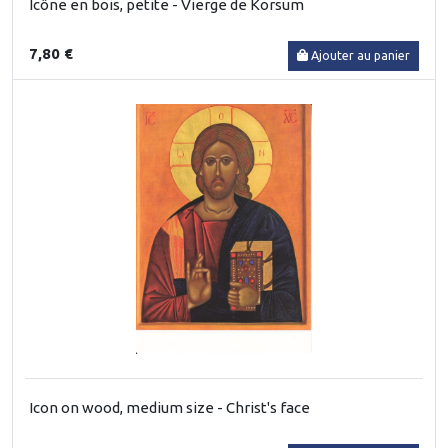
Icône en bois, petite - Vierge de Korsum
7,80 €
Ajouter au panier
Icon on wood, medium size - Christ's face