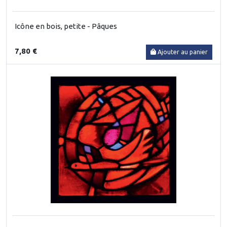
Icône en bois, petite - Pâques
7,80 €
Ajouter au panier