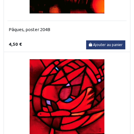
Pâques, poster 204B
4,50 €
Ajouter au panier