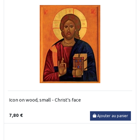
Icon on wood, small - Christ's face
7,80 €
Ajouter au panier