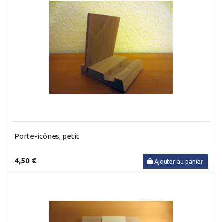
Porte-icônes, petit
4,50 €
Ajouter au panier