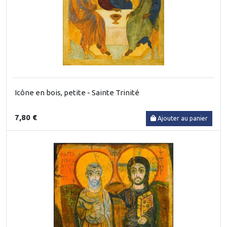
Icône en bois, petite - Sainte Trinité
7,80 €
Ajouter au panier