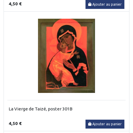
4,50 €
Ajouter au panier
La Vierge de Taizé, poster 301B
4,50 €
Ajouter au panier