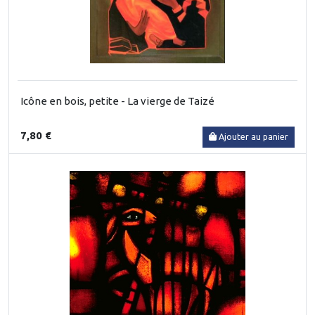
Icône en bois, petite - La vierge de Taizé
7,80 €
Ajouter au panier