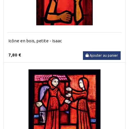
Icône en bois, petite - Isaac
7,80 €
Ajouter au panier