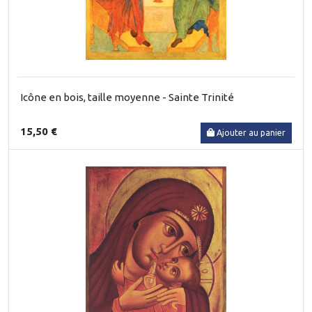
Icône en bois, taille moyenne - Sainte Trinité
15,50 €
Ajouter au panier