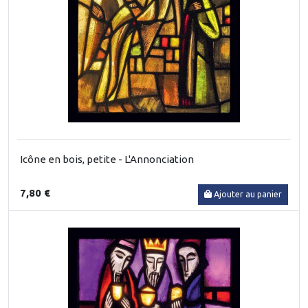
Icône en bois, petite - L'Annonciation
7,80 €
Ajouter au panier