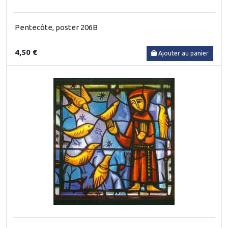
Pentecôte, poster 206B
4,50 €
Ajouter au panier