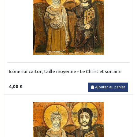
Icône sur carton, taille moyenne - Le Christ et son ami
4,00 €
Ajouter au panier