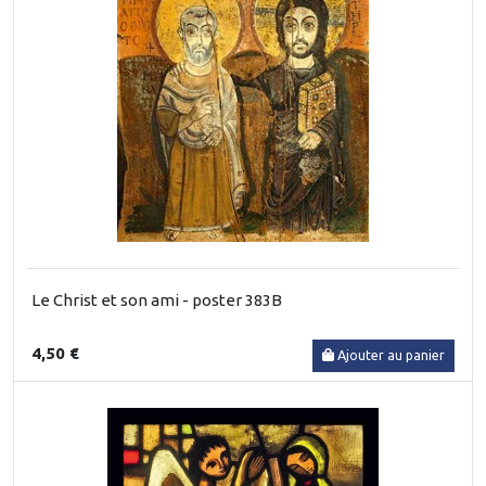
Le Christ et son ami - poster 383B
4,50 €
Ajouter au panier