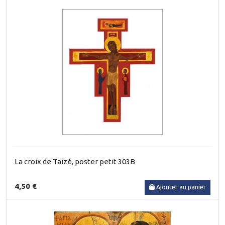
La croix de Taizé, poster petit 303B
4,50 €
Ajouter au panier