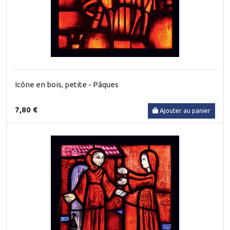
Icône en bois, petite - Pâques
7,80 €
Ajouter au panier