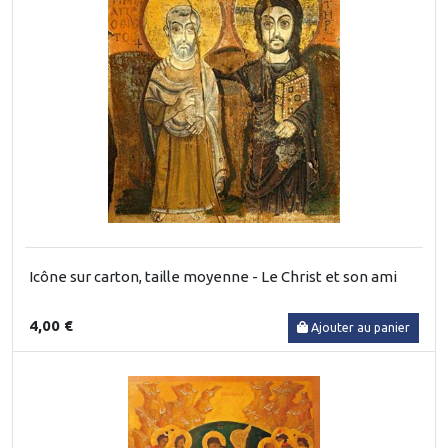
Icône sur carton, taille moyenne - Le Christ et son ami
4,00 €
Ajouter au panier