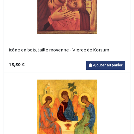
Icône en bois, taille moyenne - Vierge de Korsum
15,50 €
Ajouter au panier