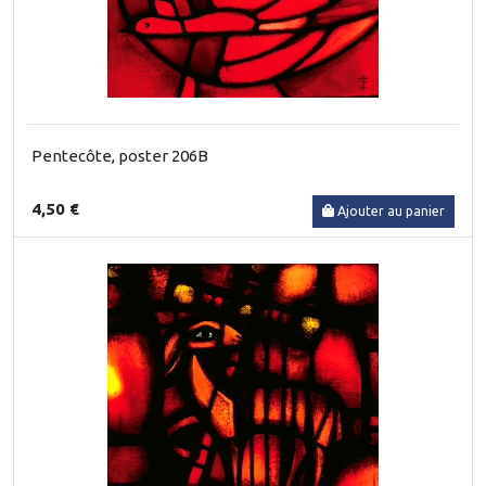
Pentecôte, poster 206B
4,50 €
Ajouter au panier