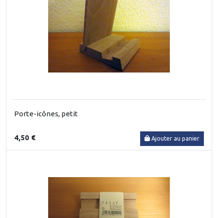
Porte-icônes, petit
4,50 €
Ajouter au panier