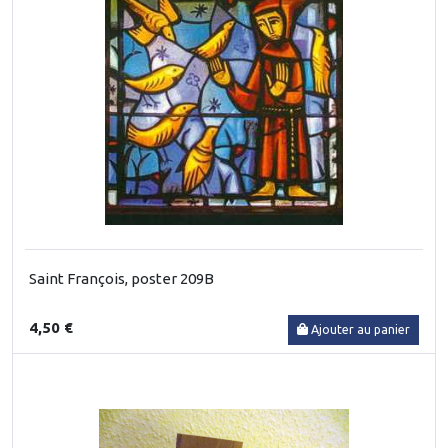
Saint François, poster 209B
4,50 €
Ajouter au panier