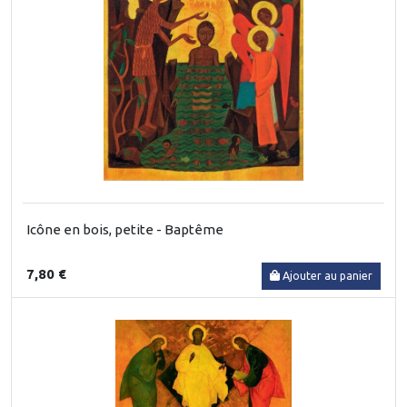
Icône en bois, petite - Baptême
7,80 €
Ajouter au panier