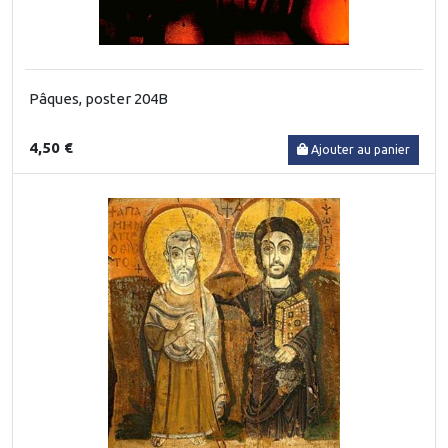
Pâques, poster 204B
4,50 €
Ajouter au panier