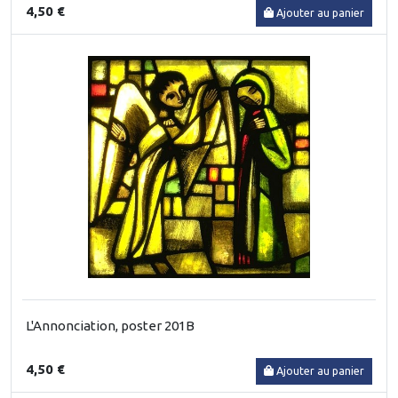
4,50 €
Ajouter au panier
L'Annonciation, poster 201B
4,50 €
Ajouter au panier