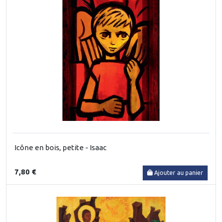
Icône en bois, petite - Isaac
7,80 €
Ajouter au panier