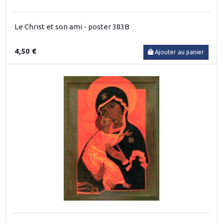
Le Christ et son ami - poster 383B
4,50 €
Ajouter au panier