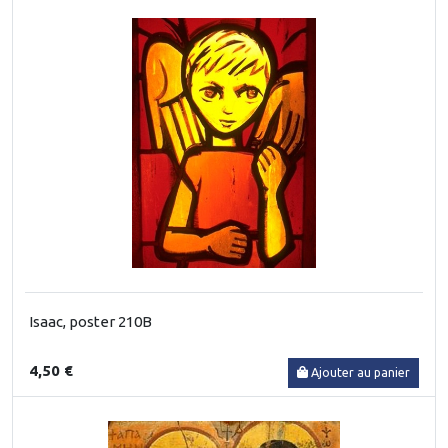
Isaac, poster 210B
4,50 €
Ajouter au panier