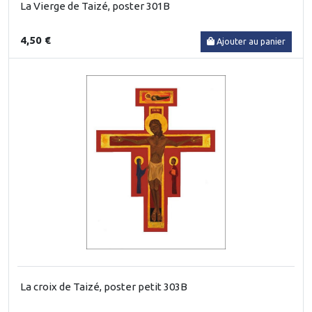
La Vierge de Taizé, poster 301B
4,50 €
Ajouter au panier
La croix de Taizé, poster petit 303B