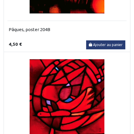
Pâques, poster 204B
4,50 €
Ajouter au panier