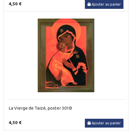
4,50 €
Ajouter au panier
La Vierge de Taizé, poster 301B
4,50 €
Ajouter au panier