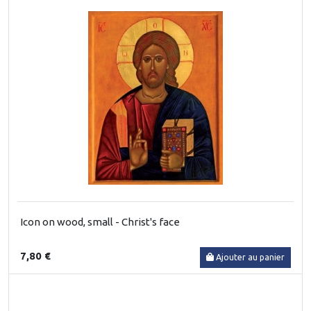
Icon on wood, small - Christ's face
7,80 €
Ajouter au panier