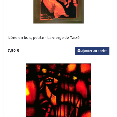
Icône en bois, petite - La vierge de Taizé
7,80 €
Ajouter au panier