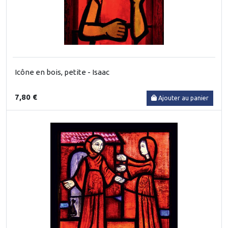
Icône en bois, petite - Isaac
7,80 €
Ajouter au panier