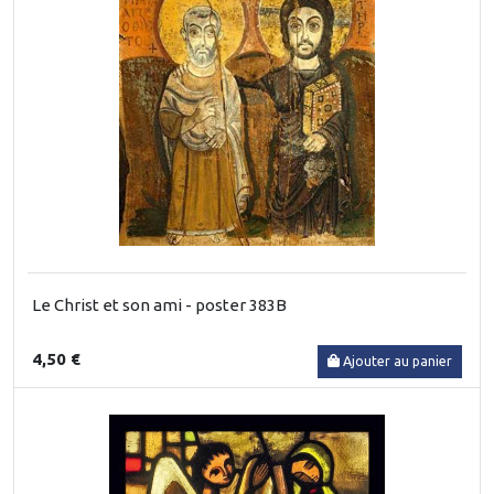
Le Christ et son ami - poster 383B
4,50 €
Ajouter au panier