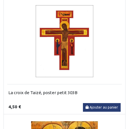
La croix de Taizé, poster petit 303B
4,50 €
Ajouter au panier