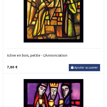
Icône en bois, petite - L'Annonciation
7,80 €
Ajouter au panier