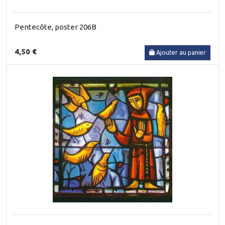
Pentecôte, poster 206B
4,50 €
Ajouter au panier