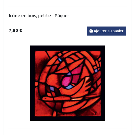
Icône en bois, petite - Pâques
7,80 €
Ajouter au panier