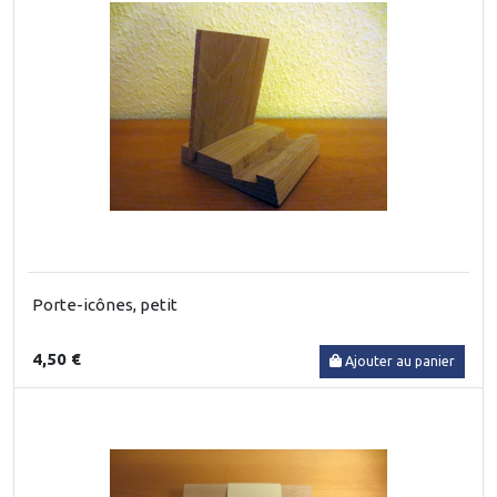
Porte-icônes, petit
4,50 €
Ajouter au panier