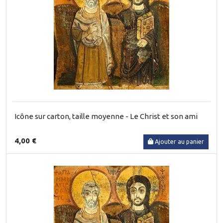
Icône sur carton, taille moyenne - Le Christ et son ami
4,00 €
Ajouter au panier