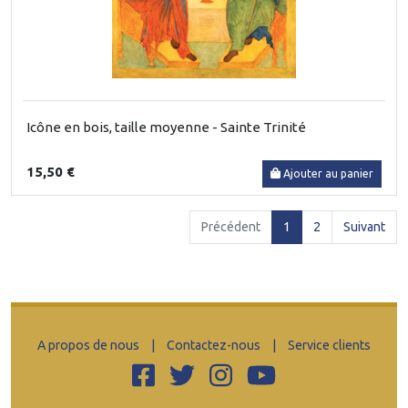
Icône en bois, taille moyenne - Sainte Trinité
15,50 €
Ajouter au panier
(current)
Précédent
1
2
Suivant
A propos de nous
|
Contactez-nous
|
Service clients