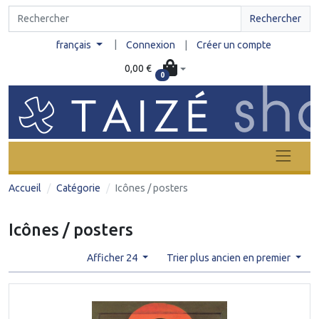
Rechercher
|
français
Connexion
|
Créer un compte
0,00 €
0
Accueil
Catégorie
Icônes / posters
Icônes / posters
Afficher 24
Trier plus ancien en premier