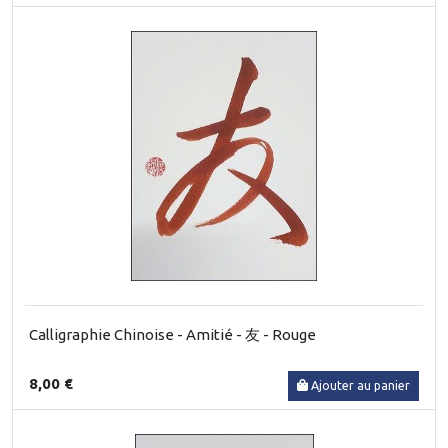
Calligraphie Chinoise - Amitié - 友 - Rouge
8,00 €
Ajouter au panier