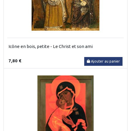
Icône en bois, petite - Le Christ et son ami
7,80 €
Ajouter au panier