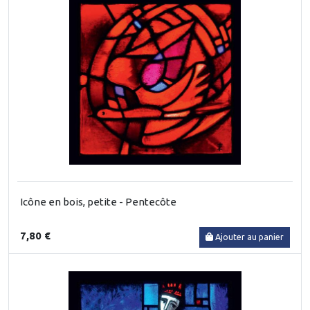
Icône en bois, petite - Pentecôte
7,80 €
Ajouter au panier