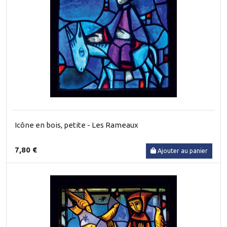
Icône en bois, petite - Les Rameaux
7,80 €
Ajouter au panier