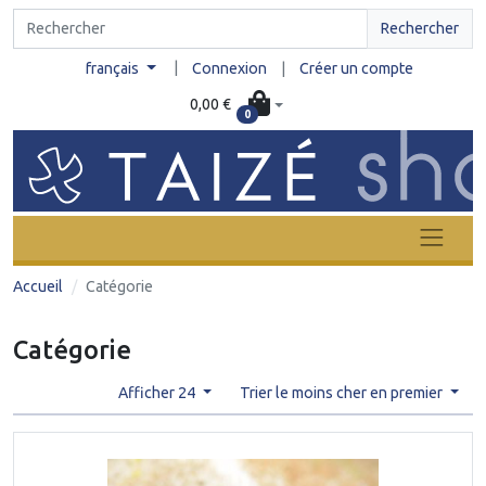
Rechercher
|
français
Connexion
|
Créer un compte
0,00 €
0
Accueil
Catégorie
Catégorie
Afficher 24
Trier le moins cher en premier