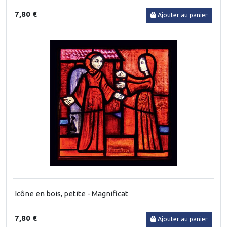
7,80 €
Ajouter au panier
Icône en bois, petite - Magnificat
7,80 €
Ajouter au panier