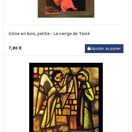
Icône en bois, petite - La vierge de Taizé
7,80 €
Ajouter au panier