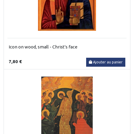
Icon on wood, small - Christ's face
7,80 €
Ajouter au panier