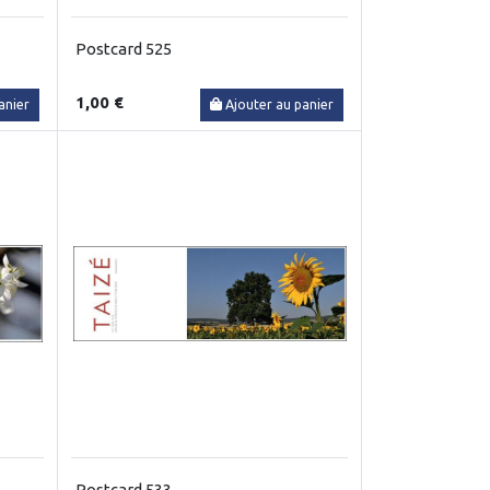
Postcard 525
1,00 €
anier
Ajouter au panier
Postcard 533