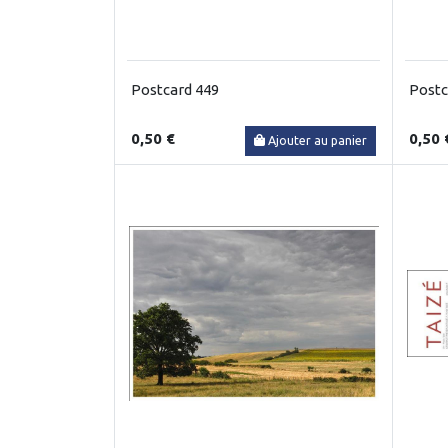
Postcard 449
Postc
0,50 €
0,50 
Ajouter au panier