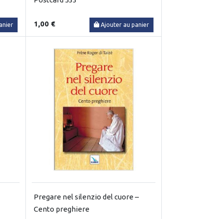
1,00 €
anier
Ajouter au panier
Pregare nel silenzio del cuore –
Cento preghiere