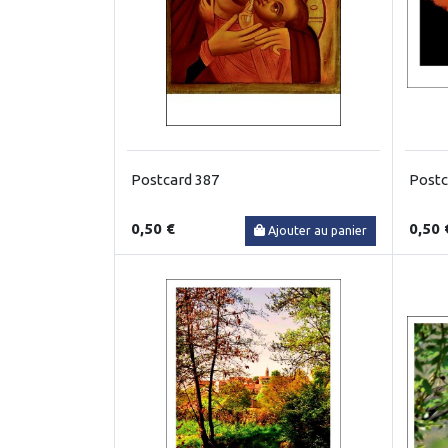
Postcard 387
Postc
0,50 €
0,50 
Ajouter au panier