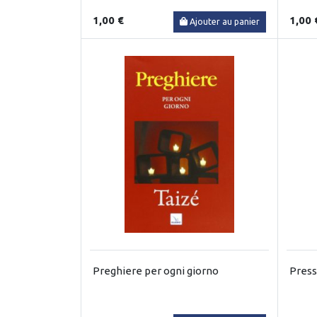
1,00 €
1,00 
Ajouter au panier
Preghiere per ogni giorno
Press