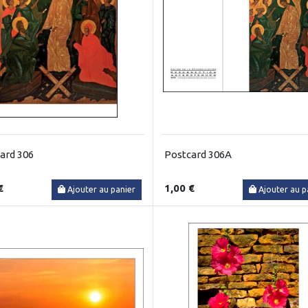
ard 306
Postcard 306A
€
1,00 €
Ajouter au panier
Ajouter au p