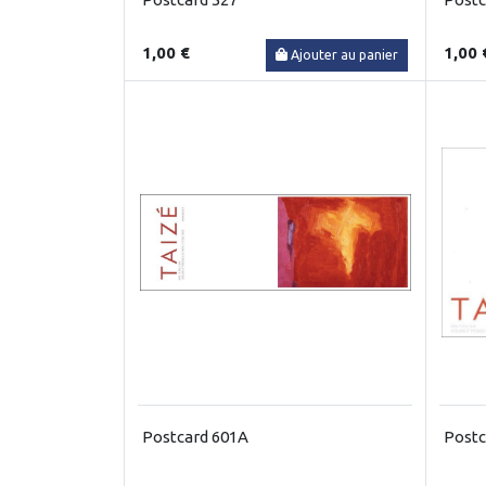
1,00 €
1,00 
Ajouter au panier
Postcard 601A
Postc