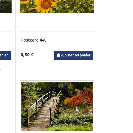
Postcard 448
0,50 €
anier
Ajouter au panier