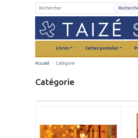
Recherch
Livres
Cartes postales
P
Accueil
Catégorie
Catégorie