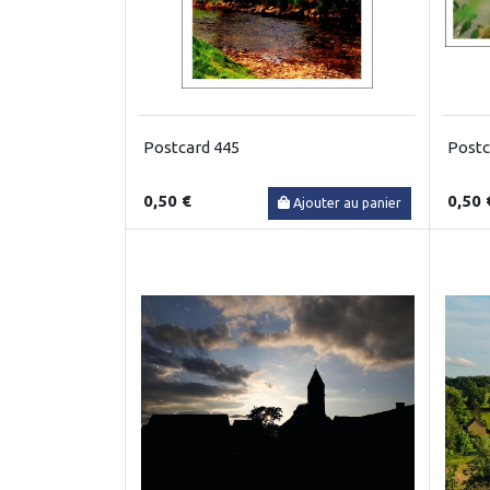
Postcard 445
Postc
0,50 €
0,50 
Ajouter au panier