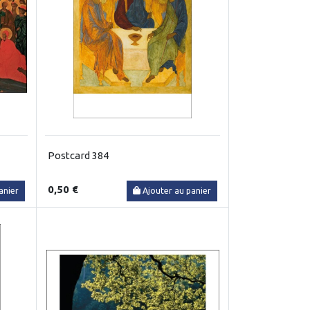
Postcard 384
0,50 €
anier
Ajouter au panier