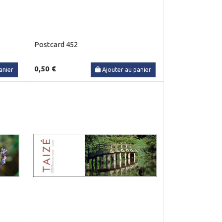
Postcard 452
0,50 €
anier
Ajouter au panier