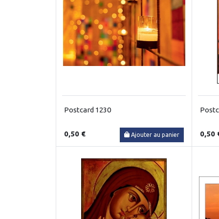
Postcard 1230
Postc
0,50 €
0,50 
Ajouter au panier