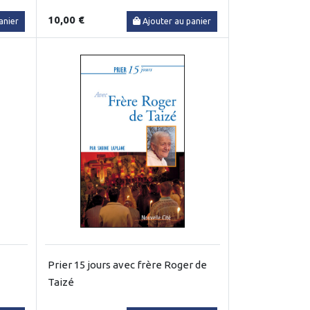
10,00 €
anier
Ajouter au panier
Prier 15 jours avec frère Roger de
Taizé