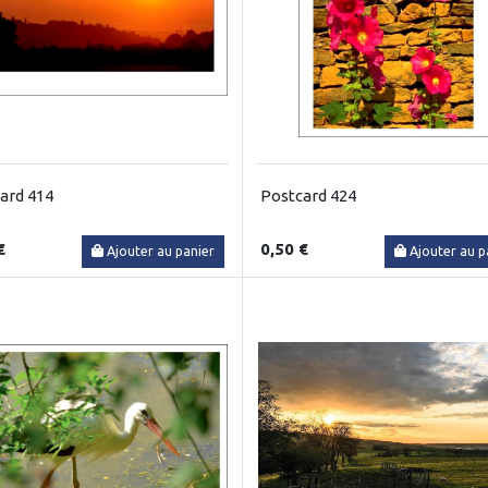
ard 414
Postcard 424
€
0,50 €
Ajouter au panier
Ajouter au p