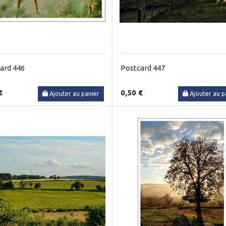
ard 446
Postcard 447
€
0,50 €
Ajouter au panier
Ajouter au p