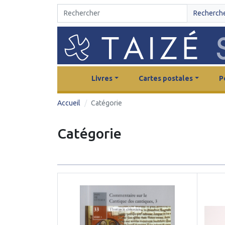
Recherch
Livres
Cartes postales
P
Accueil
Catégorie
Catégorie