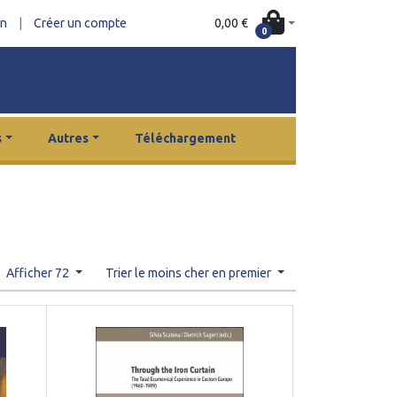
0,00 €
on
|
Créer un compte
0
s
Autres
Téléchargement
Afficher 72
Trier le moins cher en premier