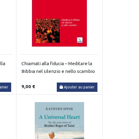
lla
Chiamati alla fiducia – Meditare la
Bibbia nel silenzio e nello scambio
9,00 €
anier
Ajouter au panier