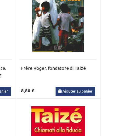
te.
Frère Roger, fondatore di Taizé
5
8,80 €
anier
Ajouter au panier