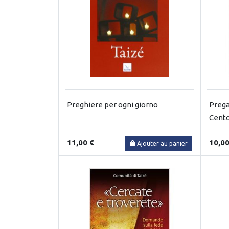
Preghiere per ogni giorno
Prega
Cento
11,00 €
10,00
Ajouter au panier