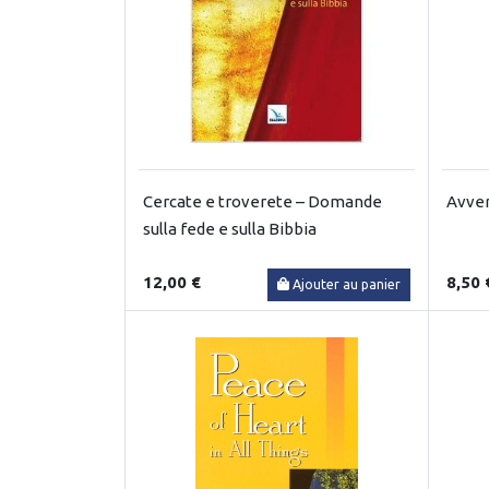
Cercate e troverete – Domande
Avver
sulla fede e sulla Bibbia
12,00 €
8,50 
Ajouter au panier