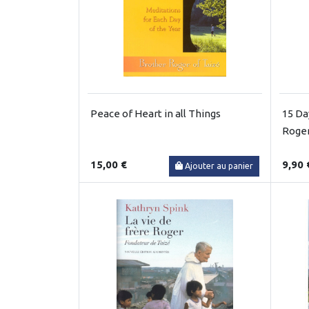
Peace of Heart in all Things
15 Da
Roger
15,00 €
9,90 
Ajouter au panier