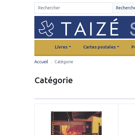
Recherch
Livres
Cartes postales
P
Accueil
Catégorie
Catégorie