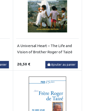
A Universal Heart – The Life and
Vision of Brother Roger of Taizé
20,50 €
anier
Ajouter au panier