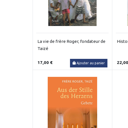
La vie de frère Roger, fondateur de
Histo
Taizé
17,00 €
22,00
Ajouter au panier