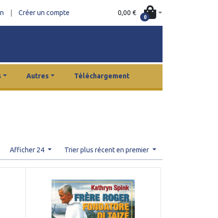
0,00 €
on
|
Créer un compte
0
s
Autres
Téléchargement
Afficher 24
Trier plus récent en premier