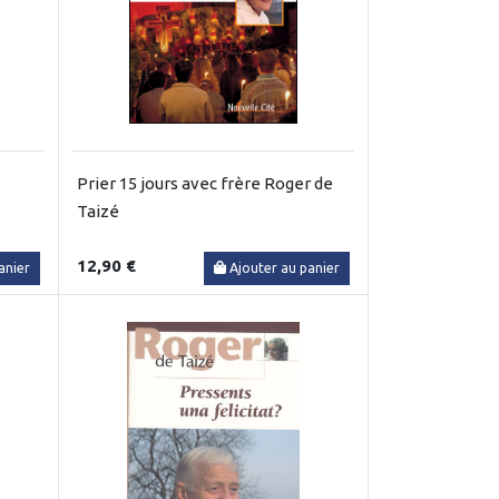
Prier 15 jours avec frère Roger de
Taizé
12,90 €
anier
Ajouter au panier