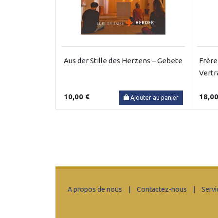
Aus der Stille des Herzens – Gebete
Frère
Vertr
10,00 €
18,00
Ajouter au panier
A propos de nous
|
Contactez-nous
|
Servi