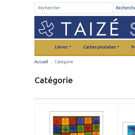
Recherch
Livres
Cartes postales
P
Accueil
Catégorie
Catégorie