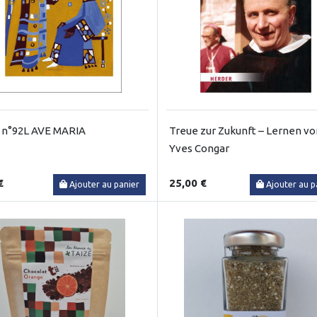
 n°92L AVE MARIA
Treue zur Zukunft – Lernen vo
Yves Congar
€
25,00 €
Ajouter au panier
Ajouter au p