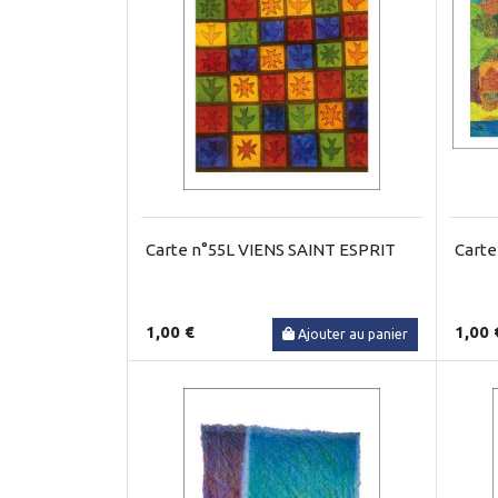
Carte n°55L VIENS SAINT ESPRIT
Carte
1,00 €
1,00 
Ajouter au panier