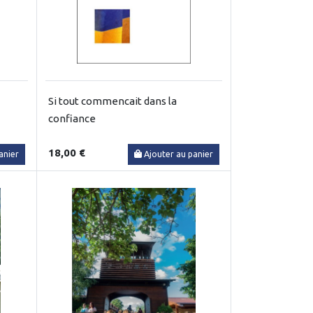
Si tout commencait dans la
confiance
18,00 €
anier
Ajouter au panier