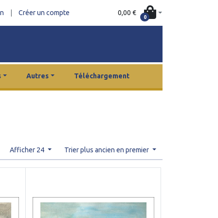
0,00 €
on
|
Créer un compte
0
s
Autres
Téléchargement
Afficher 24
Trier plus ancien en premier