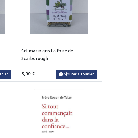
Sel marin gris La foire de
Scarborough
5,00 €
anier
Ajouter au panier