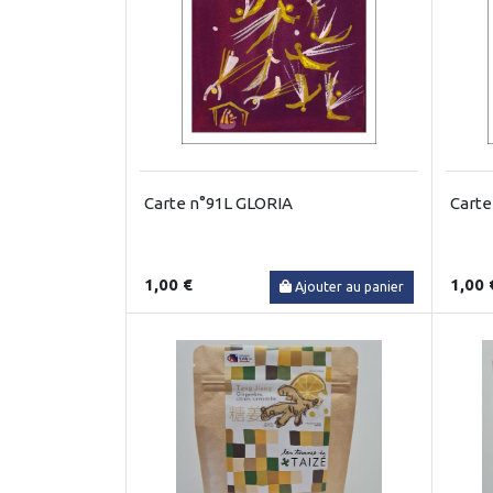
Carte n°91L GLORIA
Carte
1,00 €
1,00 
Ajouter au panier