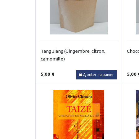
Tang Jiang (Gingembre, citron,
Choco
camomille)
5,00 €
5,00 
Ajouter au panier