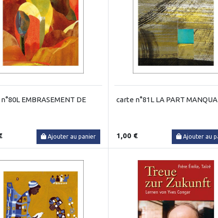
e n°80L EMBRASEMENT DE
carte n°81L LA PART MANQU
€
1,00 €
Ajouter au panier
Ajouter au p