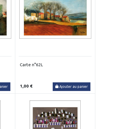
Carte n°62L
1,00 €
anier
Ajouter au panier