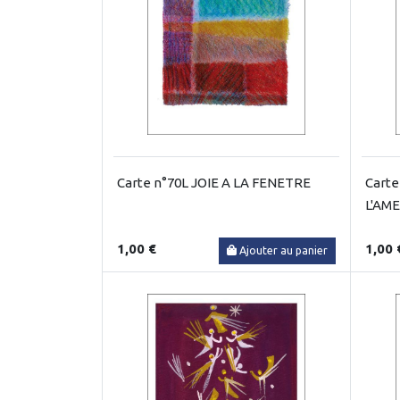
Carte n°70L JOIE A LA FENETRE
Cart
L'AME
1,00 €
1,00 
Ajouter au panier