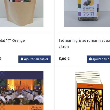
lat "T" Orange
Sel marin gris au romarin et au
citron
€
5,00 €
Ajouter au panier
Ajouter au p