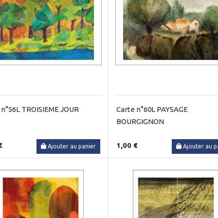
 n°56L TROISIEME JOUR
Carte n°60L PAYSAGE
BOURGIGNON
€
1,00 €
Ajouter au panier
Ajouter au p