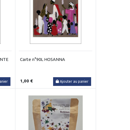
ANTE
Carte n°90L HOSANNA
1,00 €
anier
Ajouter au panier