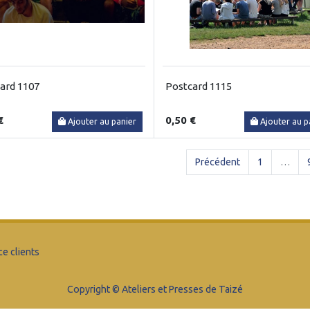
ard 1107
Postcard 1115
€
0,50 €
Ajouter au panier
Ajouter au p
Précédent
1
…
ce clients
Copyright © Ateliers et Presses de Taizé