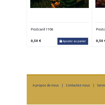
Postcard 1106
Postc
0,50 €
0,50 
Ajouter au panier
A propos de nous
|
Contactez-nous
|
Servi