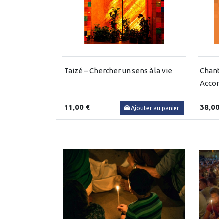
Taizé – Chercher un sens à la vie
Chant
Acco
11,00 €
38,00
Ajouter au panier