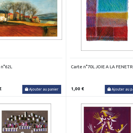
 n°62L
Carte n°70L JOIE A LA FENET
€
1,00 €
Ajouter au panier
Ajouter au p