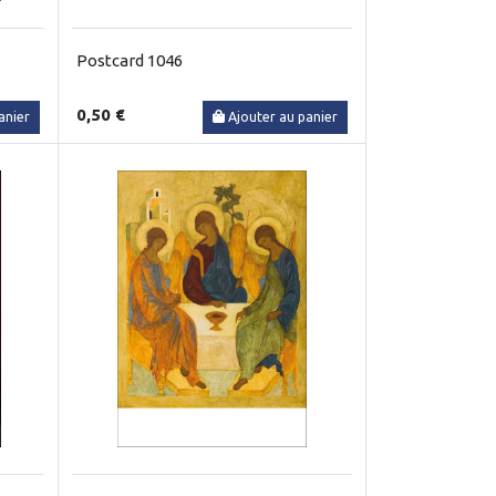
Postcard 1046
0,50 €
anier
Ajouter au panier