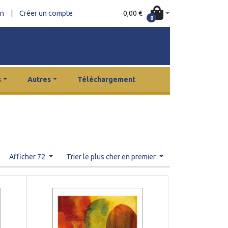
0,00 €
on
|
Créer un compte
0
s
Autres
Téléchargement
Afficher 72
Trier le plus cher en premier