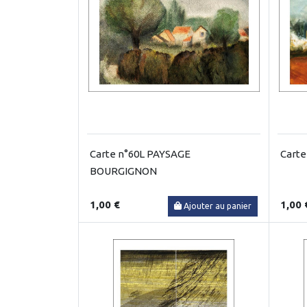
Carte n°60L PAYSAGE
Carte
BOURGIGNON
1,00 €
1,00 
Ajouter au panier