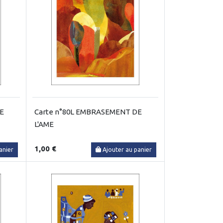
RE
Carte n°80L EMBRASEMENT DE
L'AME
1,00 €
anier
Ajouter au panier