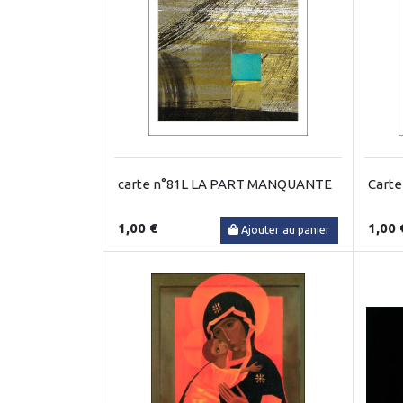
carte n°81L LA PART MANQUANTE
Cart
1,00 €
1,00 
Ajouter au panier