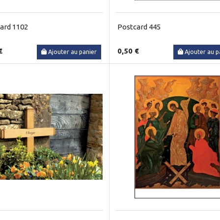
ard 1102
Postcard 445
€
0,50 €
Ajouter au panier
Ajouter au p