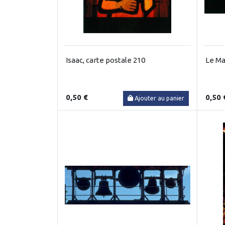
Isaac, carte postale 210
Le Ma
0,50 €
0,50 
Ajouter au panier