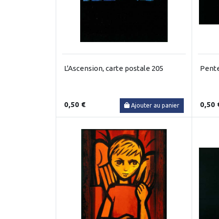
L'Ascension, carte postale 205
Pente
0,50 €
0,50 
Ajouter au panier