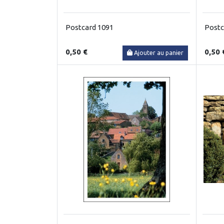
Postcard 1091
Postc
0,50 €
0,50 
Ajouter au panier