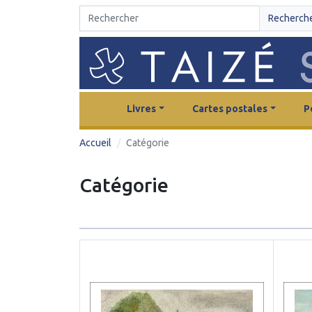
Recherch
Livres
Cartes postales
P
Accueil
Catégorie
Catégorie