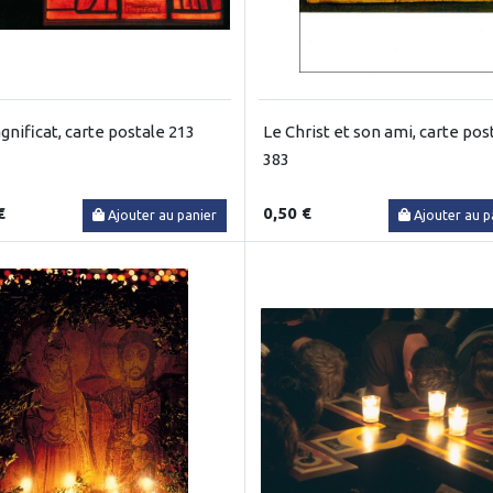
gnificat, carte postale 213
Le Christ et son ami, carte pos
383
€
0,50 €
Ajouter au panier
Ajouter au p