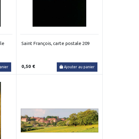
ale
Saint François, carte postale 209
0,50 €
anier
Ajouter au panier