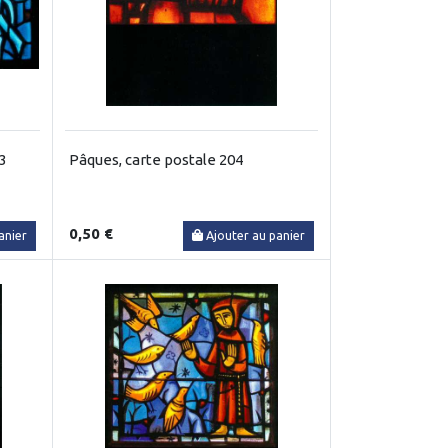
3
Pâques, carte postale 204
0,50 €
anier
Ajouter au panier