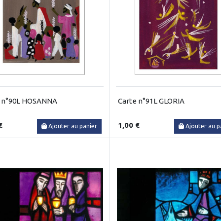
e n°90L HOSANNA
Carte n°91L GLORIA
€
1,00 €
Ajouter au panier
Ajouter au p