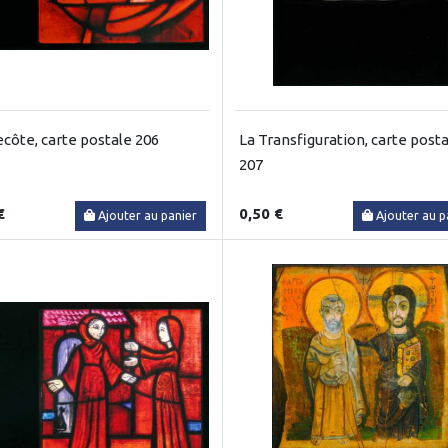
côte, carte postale 206
La Transfiguration, carte post
207
€
0,50 €
Ajouter au panier
Ajouter au p