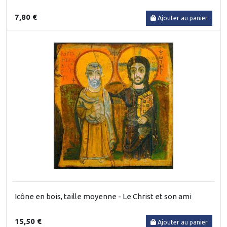
7,80 €
Ajouter au panier
Icône en bois, taille moyenne - Le Christ et son ami
15,50 €
Ajouter au panier