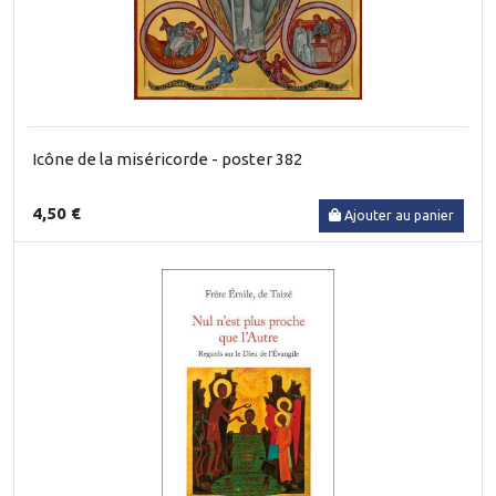
Icône de la miséricorde - poster 382
4,50 €
Ajouter au panier