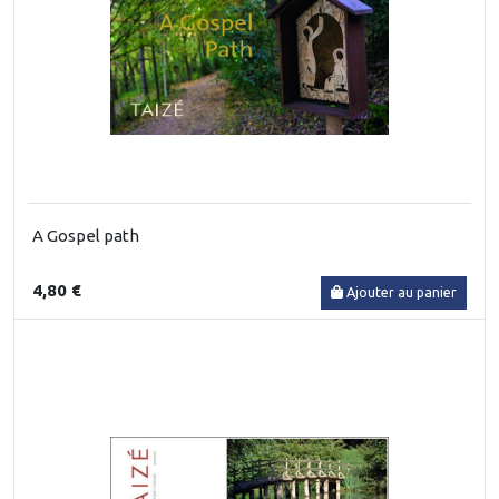
A Gospel path
4,80 €
Ajouter au panier