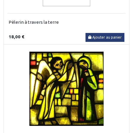
Pèlerin à travers la terre
18,00 €
Ajouter au panier