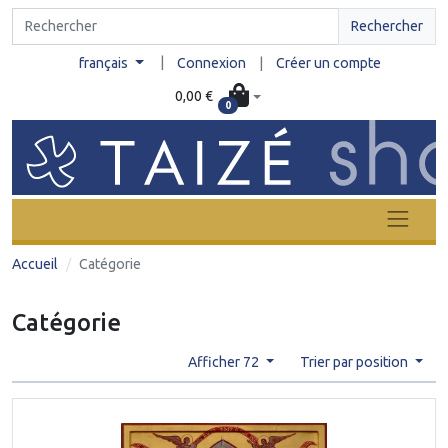
Rechercher
|
français
Connexion
|
Créer un compte
0,00 €
0
Accueil
Catégorie
Catégorie
Afficher 72
Trier par position