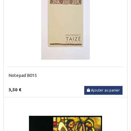
Notepad B015
3,50 €
Ajouter au panier