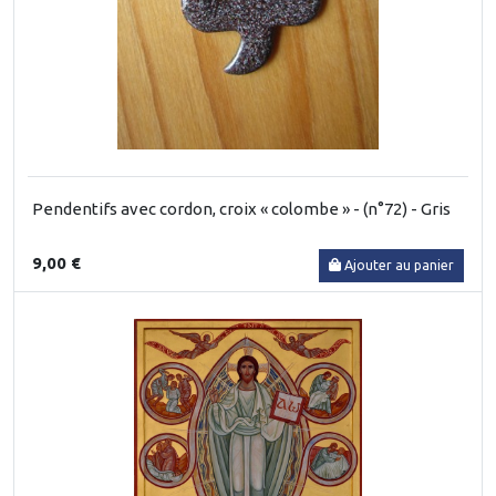
Pendentifs avec cordon, croix « colombe » - (n°72) - Gris
9,00 €
Ajouter au panier