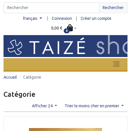
Rechercher
|
français
Connexion
|
Créer un compte
0,00 €
0
Accueil
Catégorie
Catégorie
Afficher 24
Trier le moins cher en premier