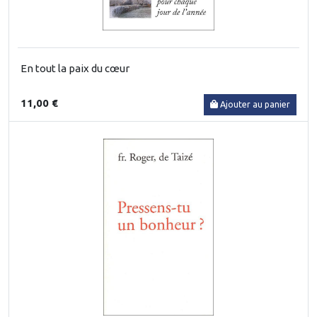
En tout la paix du cœur
11,00 €
Ajouter au panier