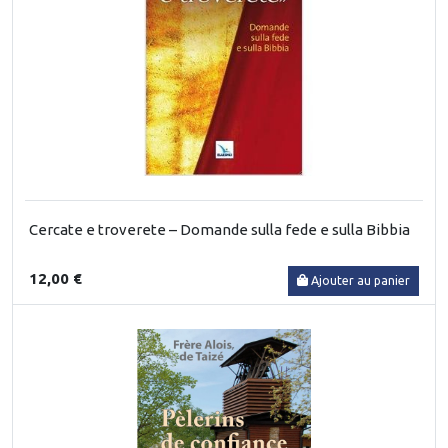
Cercate e troverete – Domande sulla fede e sulla Bibbia
12,00 €
Ajouter au panier