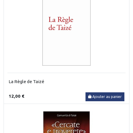
La Règle de Taizé
12,00 €
Ajouter au panier