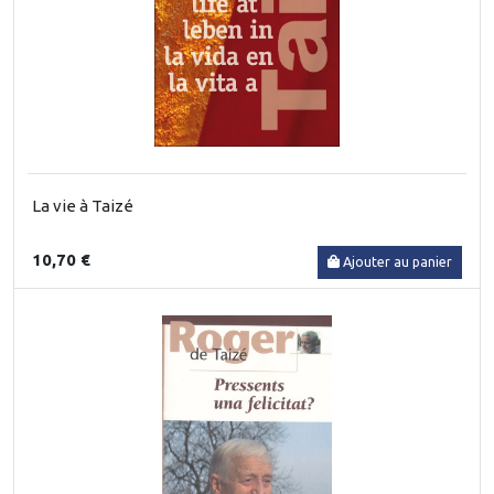
La vie à Taizé
10,70 €
Ajouter au panier