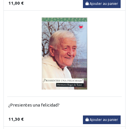
11,00 €
Ajouter au panier
¿Presientes una felicidad?
11,30 €
Ajouter au panier