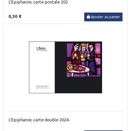
L'Epiphanie, carte postale 202
0,50 €
Ajouter au panier
L'Epiphanie, carte double 202A