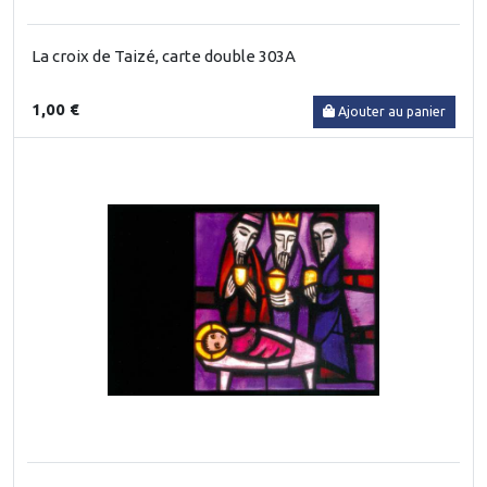
La croix de Taizé, carte double 303A
1,00 €
Ajouter au panier